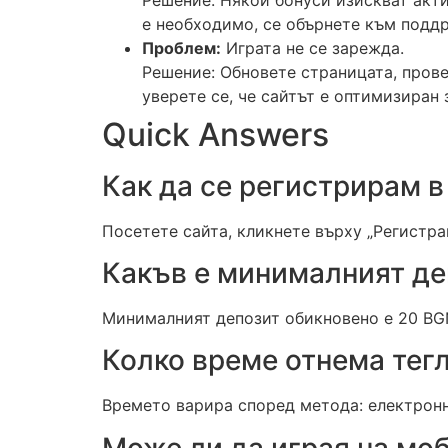
е необходимо, се обърнете към подд
Проблем:
Играта не се зарежда.
Решение: Обновете страницата, прове
уверете се, че сайтът е оптимизиран 
Quick Answers
Как да се регистрирам в
Посетете сайта, кликнете върху „Регистра
Какъв е минималният де
Минималният депозит обикновено е 20 BGN
Колко време отнема тег
Времето варира според метода: електронни
Може ли да играя на мо