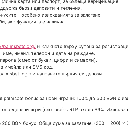
(лична карта или паспорт) за бъдеща верификация.
ддържа бързи депозити и тегления.
нусите – особено изискванията за залагане.
би, ако функцията е налична.
://palmsbets.org/
и кликнете върху бутона за регистраци
 име, имейл, телефон и дата на раждане.
парола (смес от букви, цифри и символи).
 в имейла или SMS код.
palmsbet login и направете първия си депозит.
 palmsbet bonus за нови играчи: 100% до 500 BGN с изи
определени игри (слотове) с RTP около 96%. Изискване
200 BGN бонус. Обща сума за залагане: (200 + 200) × 