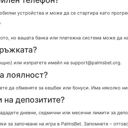
мобилни устройства и може да се стартира като прогре
?
ото, но вашата банка или платежна система може да н
дръжката?
ощно) или изпратете имейл на support@palmsbet.org.
за лоялност?
ете да обменяте за кешбек или бонуси. Има няколко н
и на депозитите?
ададете дневни, седмични или месечни лимити за депоз
и за започване на игра в PalmsBet. Запомнете – отгов