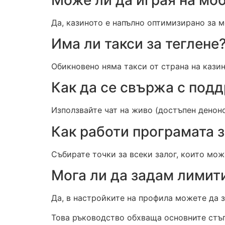
Да, казиното е напълно оптимизирано за 
Има ли такси за теглене
Обикновено няма такси от страна на казин
Как да се свържа с под
Използвайте чат на живо (достъпен денон
Как работи програмата 
Събирате точки за всеки залог, които мож
Мога ли да задам лимит
Да, в настройките на профила можете да з
Това ръководство обхваща основните стъпк