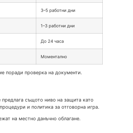
3–5 работни дни
1–3 работни дни
До 24 часа
Моментално
ме поради проверка на документи.
е предлага същото ниво на защита като
процедури и политика за отговорна игра.
ежат на местно данъчно облагане.