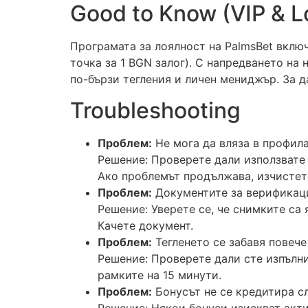
Good to Know (VIP & L
Програмата за лоялност на PalmsBet включ
точка за 1 BGN залог). С напредването на 
по-бързи тегления и личен мениджър. За д
Troubleshooting
Проблем:
Не мога да вляза в профила 
Решение: Проверете дали използвате 
Ако проблемът продължава, изчистете
Проблем:
Документите за верификаци
Решение: Уверете се, че снимките са 
Качете документ.
Проблем:
Тегленето се забавя повече
Решение: Проверете дали сте изпълни
рамките на 15 минути.
Проблем:
Бонусът не се кредитира сл
Решение: Някои бонуси изискват акти