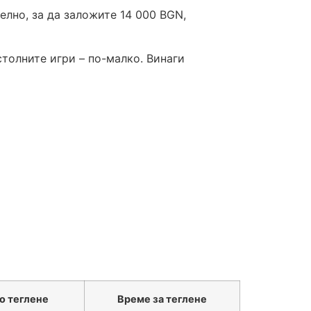
елно, за да заложите 14 000 BGN,
столните игри – по-малко. Винаги
о теглене
Време за теглене