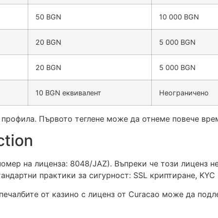
50 BGN
10 000 BGN
20 BGN
5 000 BGN
20 BGN
5 000 BGN
10 BGN еквивалент
Неограничено
 профила. Първото теглене може да отнеме повече вре
ction
номер на лиценза: 8048/JAZ). Въпреки че този лиценз н
андартни практики за сигурност: SSL криптиране, KYC 
 печалбите от казино с лиценз от Curacao може да подл