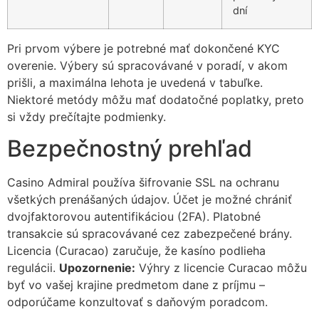
dní
Pri prvom výbere je potrebné mať dokončené KYC
overenie. Výbery sú spracovávané v poradí, v akom
prišli, a maximálna lehota je uvedená v tabuľke.
Niektoré metódy môžu mať dodatočné poplatky, preto
si vždy prečítajte podmienky.
Bezpečnostný prehľad
Casino Admiral používa šifrovanie SSL na ochranu
všetkých prenášaných údajov. Účet je možné chrániť
dvojfaktorovou autentifikáciou (2FA). Platobné
transakcie sú spracovávané cez zabezpečené brány.
Licencia (Curacao) zaručuje, že kasíno podlieha
regulácii.
Upozornenie:
Výhry z licencie Curacao môžu
byť vo vašej krajine predmetom dane z príjmu –
odporúčame konzultovať s daňovým poradcom.