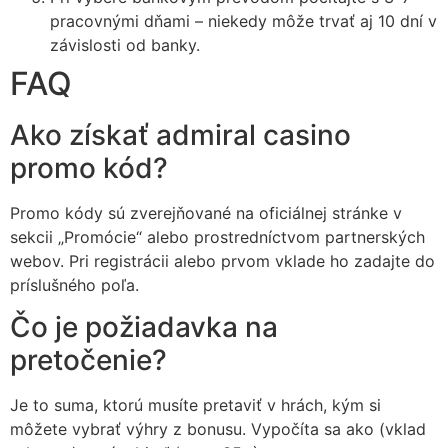
pracovnými dňami – niekedy môže trvať aj 10 dní v
závislosti od banky.
FAQ
Ako získať admiral casino
promo kód?
Promo kódy sú zverejňované na oficiálnej stránke v
sekcii „Promócie“ alebo prostredníctvom partnerských
webov. Pri registrácii alebo prvom vklade ho zadajte do
príslušného poľa.
Čo je požiadavka na
pretočenie?
Je to suma, ktorú musíte pretaviť v hrách, kým si
môžete vybrať výhry z bonusu. Vypočíta sa ako (vklad