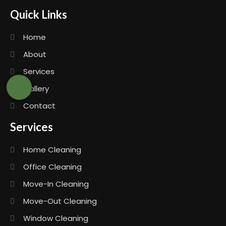
Quick Links
Home
About
Services
Gallery
Contact
Services
Home Cleaning
Office Cleaning
Move-In Cleaning
Move-Out Cleaning
Window Cleaning