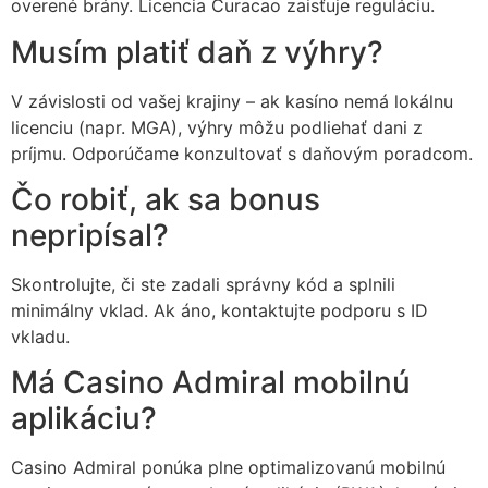
overené brány. Licencia Curacao zaisťuje reguláciu.
Musím platiť daň z výhry?
V závislosti od vašej krajiny – ak kasíno nemá lokálnu
licenciu (napr. MGA), výhry môžu podliehať dani z
príjmu. Odporúčame konzultovať s daňovým poradcom.
Čo robiť, ak sa bonus
nepripísal?
Skontrolujte, či ste zadali správny kód a splnili
minimálny vklad. Ak áno, kontaktujte podporu s ID
vkladu.
Má Casino Admiral mobilnú
aplikáciu?
Casino Admiral ponúka plne optimalizovanú mobilnú