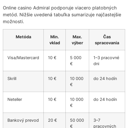
Online casino Admiral podporuje viacero platobných
metód. Nižšie uvedená tabuľka sumarizuje najčastejšie
možnosti.
Metóda
Min.
Max.
Čas
vklad
výber
spracovania
Visa/Mastercard
10 €
5 000
1–3 pracovné
€
dni
Skrill
10 €
10 000
do 24 hodín
€
Neteller
10 €
10 000
do 24 hodín
€
Bankový prevod
20 €
50 000
3–7
€
pracovných