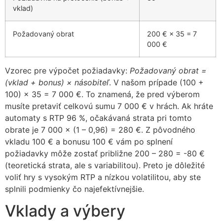
vklad)
Požadovaný obrat
200 € × 35 = 7
000 €
Vzorec pre výpočet požiadavky:
Požadovaný obrat =
(vklad + bonus) × násobiteľ
. V našom prípade (100 +
100) × 35 = 7 000 €. To znamená, že pred výberom
musíte pretaviť celkovú sumu 7 000 € v hrách. Ak hráte
automaty s RTP 96 %, očakávaná strata pri tomto
obrate je 7 000 × (1 – 0,96) = 280 €. Z pôvodného
vkladu 100 € a bonusu 100 € vám po splnení
požiadavky môže zostať približne 200 – 280 = -80 €
(teoretická strata, ale s variabilitou). Preto je dôležité
voliť hry s vysokým RTP a nízkou volatilitou, aby ste
splnili podmienky čo najefektívnejšie.
Vklady a výbery