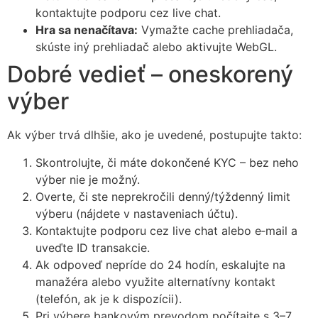
kontaktujte podporu cez live chat.
Hra sa nenačítava:
Vymažte cache prehliadača,
skúste iný prehliadač alebo aktivujte WebGL.
Dobré vedieť – oneskorený
výber
Ak výber trvá dlhšie, ako je uvedené, postupujte takto:
Skontrolujte, či máte dokončené KYC – bez neho
výber nie je možný.
Overte, či ste neprekročili denný/týždenný limit
výberu (nájdete v nastaveniach účtu).
Kontaktujte podporu cez live chat alebo e‑mail a
uveďte ID transakcie.
Ak odpoveď nepríde do 24 hodín, eskalujte na
manažéra alebo využite alternatívny kontakt
(telefón, ak je k dispozícii).
Pri výbere bankovým prevodom počítajte s 3–7