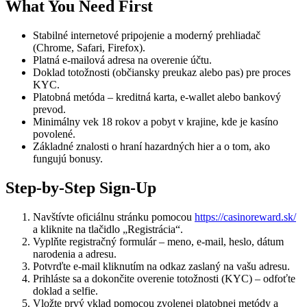
What You Need First
Stabilné internetové pripojenie a moderný prehliadač
(Chrome, Safari, Firefox).
Platná e-mailová adresa na overenie účtu.
Doklad totožnosti (občiansky preukaz alebo pas) pre proces
KYC.
Platobná metóda – kreditná karta, e-wallet alebo bankový
prevod.
Minimálny vek 18 rokov a pobyt v krajine, kde je kasíno
povolené.
Základné znalosti o hraní hazardných hier a o tom, ako
fungujú bonusy.
Step-by-Step Sign-Up
Navštívte oficiálnu stránku pomocou
https://casinoreward.sk/
a kliknite na tlačidlo „Registrácia“.
Vyplňte registračný formulár – meno, e-mail, heslo, dátum
narodenia a adresu.
Potvrďte e-mail kliknutím na odkaz zaslaný na vašu adresu.
Prihláste sa a dokončite overenie totožnosti (KYC) – odfoťte
doklad a selfie.
Vložte prvý vklad pomocou zvolenej platobnej metódy a