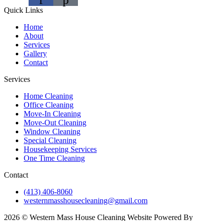
Quick Links
Home
About
Services
Gallery
Contact
Services
Home Cleaning
Office Cleaning
Move-In Cleaning
Move-Out Cleaning
Window Cleaning
Special Cleaning
Housekeeping Services
One Time Cleaning
Contact
(413) 406-8060
westernmasshousecleaning@gmail.com
2026 © Western Mass House Cleaning Website Powered By