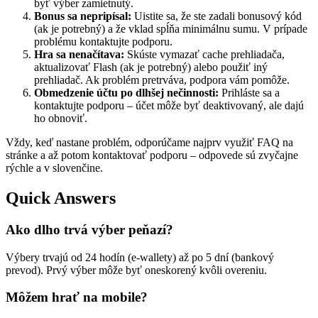
byť výber zamietnutý.
Bonus sa nepripísal:
Uistite sa, že ste zadali bonusový kód
(ak je potrebný) a že vklad spĺňa minimálnu sumu. V prípade
problému kontaktujte podporu.
Hra sa nenačítava:
Skúste vymazať cache prehliadača,
aktualizovať Flash (ak je potrebný) alebo použiť iný
prehliadač. Ak problém pretrváva, podpora vám pomôže.
Obmedzenie účtu po dlhšej nečinnosti:
Prihláste sa a
kontaktujte podporu – účet môže byť deaktivovaný, ale dajú
ho obnoviť.
Vždy, keď nastane problém, odporúčame najprv využiť FAQ na
stránke a až potom kontaktovať podporu – odpovede sú zvyčajne
rýchle a v slovenčine.
Quick Answers
Ako dlho trvá výber peňazí?
Výbery trvajú od 24 hodín (e-wallety) až po 5 dní (bankový
prevod). Prvý výber môže byť oneskorený kvôli overeniu.
Môžem hrať na mobile?