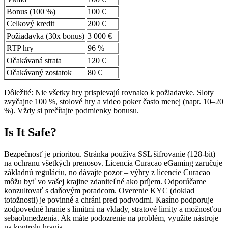
Bonus (100 %)
100 €
Celkový kredit
200 €
Požiadavka (30x bonus)
3 000 €
RTP hry
96 %
Očakávaná strata
120 €
Očakávaný zostatok
80 €
Dôležité: Nie všetky hry prispievajú rovnako k požiadavke. Sloty
zvyčajne 100 %, stolové hry a video poker často menej (napr. 10–20
%). Vždy si prečítajte podmienky bonusu.
Is It Safe?
Bezpečnosť je prioritou. Stránka používa SSL šifrovanie (128-bit)
na ochranu všetkých prenosov. Licencia Curacao eGaming zaručuje
základnú reguláciu, no dávajte pozor – výhry z licencie Curacao
môžu byť vo vašej krajine zdaniteľné ako príjem. Odporúčame
konzultovať s daňovým poradcom. Overenie KYC (doklad
totožnosti) je povinné a chráni pred podvodmi. Kasíno podporuje
zodpovedné hranie s limitmi na vklady, stratové limity a možnosťou
sebaobmedzenia. Ak máte podozrenie na problém, využite nástroje
na kontrolu hrania.