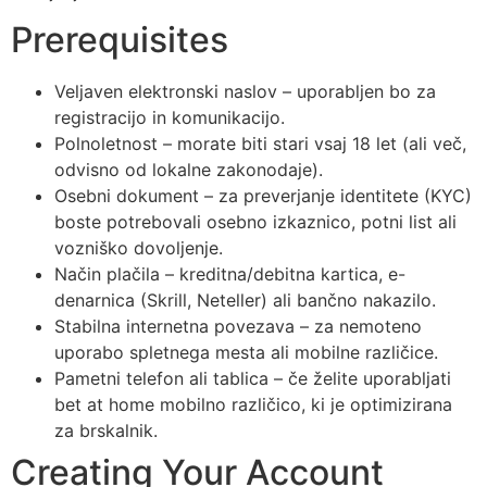
Prerequisites
Veljaven elektronski naslov – uporabljen bo za
registracijo in komunikacijo.
Polnoletnost – morate biti stari vsaj 18 let (ali več,
odvisno od lokalne zakonodaje).
Osebni dokument – za preverjanje identitete (KYC)
boste potrebovali osebno izkaznico, potni list ali
vozniško dovoljenje.
Način plačila – kreditna/debitna kartica, e-
denarnica (Skrill, Neteller) ali bančno nakazilo.
Stabilna internetna povezava – za nemoteno
uporabo spletnega mesta ali mobilne različice.
Pametni telefon ali tablica – če želite uporabljati
bet at home mobilno različico, ki je optimizirana
za brskalnik.
Creating Your Account