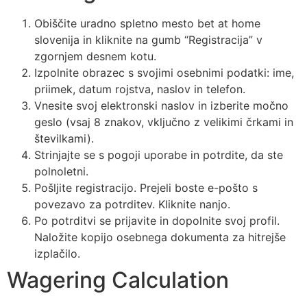
Obiščite uradno spletno mesto bet at home
slovenija in kliknite na gumb “Registracija” v
zgornjem desnem kotu.
Izpolnite obrazec s svojimi osebnimi podatki: ime,
priimek, datum rojstva, naslov in telefon.
Vnesite svoj elektronski naslov in izberite močno
geslo (vsaj 8 znakov, vključno z velikimi črkami in
številkami).
Strinjajte se s pogoji uporabe in potrdite, da ste
polnoletni.
Pošljite registracijo. Prejeli boste e-pošto s
povezavo za potrditev. Kliknite nanjo.
Po potrditvi se prijavite in dopolnite svoj profil.
Naložite kopijo osebnega dokumenta za hitrejše
izplačilo.
Wagering Calculation