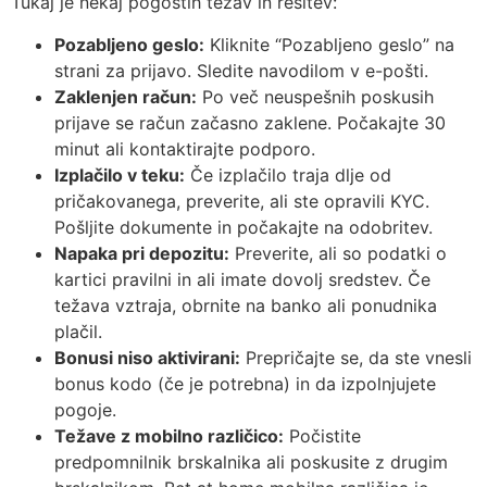
Tukaj je nekaj pogostih težav in rešitev:
Pozabljeno geslo:
Kliknite “Pozabljeno geslo” na
strani za prijavo. Sledite navodilom v e-pošti.
Zaklenjen račun:
Po več neuspešnih poskusih
prijave se račun začasno zaklene. Počakajte 30
minut ali kontaktirajte podporo.
Izplačilo v teku:
Če izplačilo traja dlje od
pričakovanega, preverite, ali ste opravili KYC.
Pošljite dokumente in počakajte na odobritev.
Napaka pri depozitu:
Preverite, ali so podatki o
kartici pravilni in ali imate dovolj sredstev. Če
težava vztraja, obrnite na banko ali ponudnika
plačil.
Bonusi niso aktivirani:
Prepričajte se, da ste vnesli
bonus kodo (če je potrebna) in da izpolnjujete
pogoje.
Težave z mobilno različico:
Počistite
predpomnilnik brskalnika ali poskusite z drugim