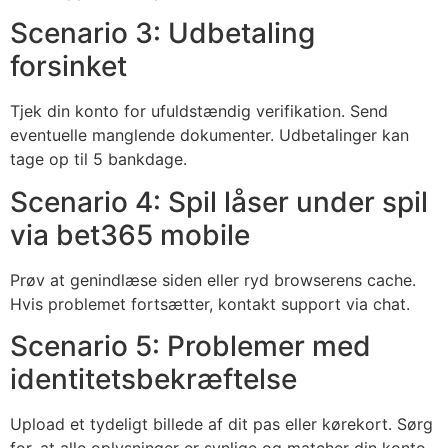
Scenario 3: Udbetaling
forsinket
Tjek din konto for ufuldstændig verifikation. Send
eventuelle manglende dokumenter. Udbetalinger kan
tage op til 5 bankdage.
Scenario 4: Spil låser under spil
via bet365 mobile
Prøv at genindlæse siden eller ryd browserens cache.
Hvis problemet fortsætter, kontakt support via chat.
Scenario 5: Problemer med
identitetsbekræftelse
Upload et tydeligt billede af dit pas eller kørekort. Sørg