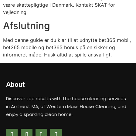
være skattepligtige i Danmark. Kontakt SKAT for
vejledning.
Afslutning
Med denne guide er du klar til at udnytte bet365 mobil,
bet365 mobile og bet365 bonus på en sikker og
informeret måde. Husk altid at spille ansvarligt.
About
Discover top results with the house cleaning services
in Amherst MA, of Western Mass House Cleaning, and
enjoy a sparkling clean home.