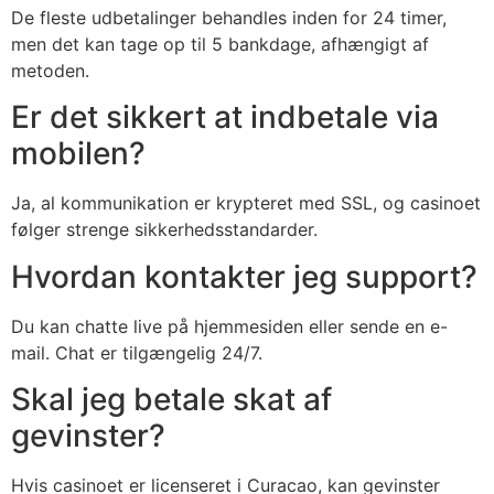
De fleste udbetalinger behandles inden for 24 timer,
men det kan tage op til 5 bankdage, afhængigt af
metoden.
Er det sikkert at indbetale via
mobilen?
Ja, al kommunikation er krypteret med SSL, og casinoet
følger strenge sikkerhedsstandarder.
Hvordan kontakter jeg support?
Du kan chatte live på hjemmesiden eller sende en e-
mail. Chat er tilgængelig 24/7.
Skal jeg betale skat af
gevinster?
Hvis casinoet er licenseret i Curacao, kan gevinster