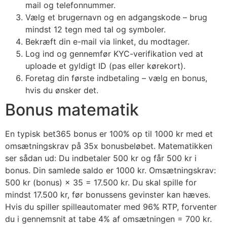
mail og telefonnummer.
Vælg et brugernavn og en adgangskode – brug
mindst 12 tegn med tal og symboler.
Bekræft din e-mail via linket, du modtager.
Log ind og gennemfør KYC-verifikation ved at
uploade et gyldigt ID (pas eller kørekort).
Foretag din første indbetaling – vælg en bonus,
hvis du ønsker det.
Bonus matematik
En typisk bet365 bonus er 100% op til 1000 kr med et
omsætningskrav på 35x bonusbeløbet. Matematikken
ser sådan ud: Du indbetaler 500 kr og får 500 kr i
bonus. Din samlede saldo er 1000 kr. Omsætningskrav:
500 kr (bonus) × 35 = 17.500 kr. Du skal spille for
mindst 17.500 kr, før bonussens gevinster kan hæves.
Hvis du spiller spilleautomater med 96% RTP, forventer
du i gennemsnit at tabe 4% af omsætningen = 700 kr.