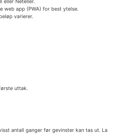
eller Neteller.
ve web app (PWA) for best ytelse.
eløp varierer.
ørste uttak.
st antall ganger før gevinster kan tas ut. La