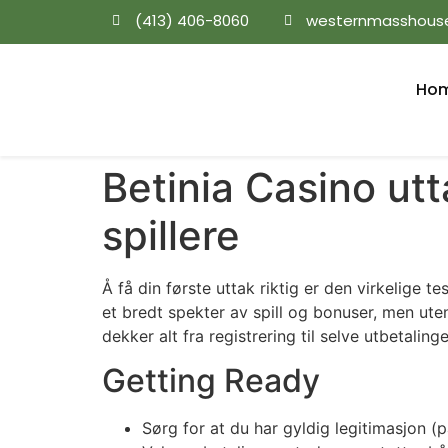
(413) 406-8060
westernmasshous
Ho
Betinia Casino ut
spillere
Å få din første uttak riktig er den virkelige 
et bredt spekter av spill og bonuser, men ut
dekker alt fra registrering til selve utbetalinge
Getting Ready
Sørg for at du har gyldig legitimasjon (pa