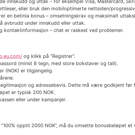
 innskudd og uttak – for eksempel Visa, Mastercard, Skrill 
ettleser, eller bruk den mobiloptimerte nettsiden/progressi
er en betinia bonus – omsetningskrav og maksimalt uttaksb
gå avbrudd under innskudd eller uttak.
g kontaktinformasjon – chat er raskest ved problemer.
no.eu.com/
og klikk på “Registrer”.
 passord (minst 8 tegn, med store bokstaver og tall).
r (NOK) er tilgjengelig.
kårene.
 legitimasjon og adressebevis. Dette må være godkjent før f
løpet er typisk 200 NOK.
 kassen eller under kampanjer.
 “100% opptil 2000 NOK”, må du omsette bonusbeløpet et vis