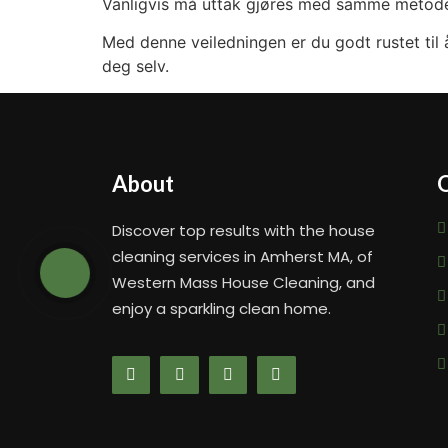
Vanligvis må uttak gjøres med samme metode
Med denne veiledningen er du godt rustet til å
deg selv.
About
Q
Discover top results with the house
cleaning services in Amherst MA, of
Western Mass House Cleaning, and
enjoy a sparkling clean home.