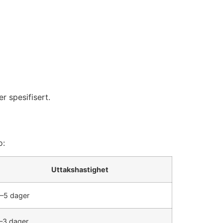
 spesifisert.
o:
Uttakshastighet
–5 dager
–3 dager