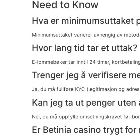
Need to Know
Hva er minimumsuttaket p
Minimumsuttaket varierer avhengig av metod
Hvor lang tid tar et uttak?
E-lommebøker tar inntil 24 timer, kortbetalin
Trenger jeg å verifisere me
Ja, du må fullføre KYC (legitimasjon og adres
Kan jeg ta ut penger uten
Nei, du må oppfylle omsetningskravet før bon
Er Betinia casino trygt for