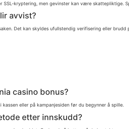
r SSL-kryptering, men gevinster kan være skattepliktige. Spi
lir avvist?
aken. Det kan skyldes ufullstendig verifisering eller brudd 
inia casino bonus?
 kassen eller på kampanjesiden før du begynner å spille.
etode etter innskudd?