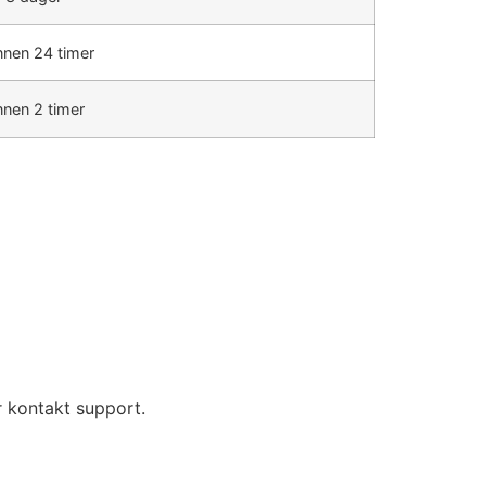
nnen 24 timer
nnen 2 timer
r kontakt support.