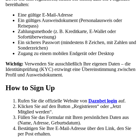
bereithalten:
Eine gültige E-Mail-Adresse
Ein gültiges Ausweisdokument (Personalausweis oder
Reisepass)
Zahlungsmethode (z. B. Kreditkarte, E-Wallet oder
Sofortüberweisung)
Ein sicheres Passwort (mindestens 8 Zeichen, mit Zahlen und
Sonderzeichen)
Zugang zu einem mobilen Endgerät oder Desktop
Wichtig:
Verwenden Sie ausschließlich Ihre eigenen Daten – die
Identitätsprüfung (KYC) erzwingt eine Übereinstimmung zwischen
Profil und Ausweisdokument.
How to Sign Up
Rufen Sie die offizielle Website von
Daznbet login
auf.
Klicken Sie auf den Button „Registrieren“ oder „Jetzt
Mitglied werden“.
Füllen Sie das Formular mit Ihren persönlichen Daten aus
(Name, Adresse, Geburtsdatum).
Bestätigen Sie Ihre E-Mail-Adresse über den Link, den Sie
per Post erhalten.