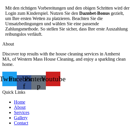
Mit den richtigen Vorbereitungen und den obigen Schritten wird der
Login zum Kinderspiel. Nutzen Sie den
Daznbet-Bonus
gezielt,
um Ihre ersten Wetten zu platzieren. Beachten Sie die
Umsatzbedingungen und wählen Sie eine passende
Zahlungsmethode. So stellen Sie sicher, dass Ihre erste Auszahlung
reibungslos verläuft.
About
Discover top results with the house cleaning services in Amherst
MA, of Western Mass House Cleaning, and enjoy a sparkling clean
home.
Twitter
Facebook-
Pinterest-
Youtube
f
p
Quick Links
Home
About
Services
Gallery
Contact