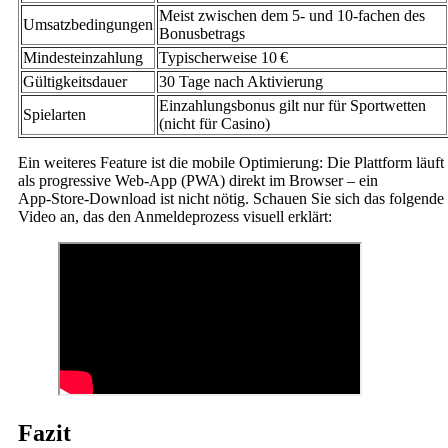
Meist zwischen dem 5- und 10‑fachen des
Umsatzbedingungen
Bonusbetrags
Mindesteinzahlung
Typischerweise 10 €
Gültigkeitsdauer
30 Tage nach Aktivierung
Einzahlungsbonus gilt nur für Sportwetten
Spielarten
(nicht für Casino)
Ein weiteres Feature ist die mobile Optimierung: Die Plattform läuft
als progressive Web‑App (PWA) direkt im Browser – ein
App‑Store‑Download ist nicht nötig. Schauen Sie sich das folgende
Video an, das den Anmeldeprozess visuell erklärt:
Fazit