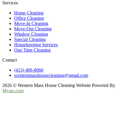
Services
Home Cleaning
Office Cleaning
Move-In Cleaning
Move-Out Cleaning
Window Cleaning
Special Cleaning
Housekeeping Services
One Time Cleaning
Contact
(413) 406-8060
westernmasshousecleaning@gmail.com
2026 © Western Mass House Cleaning Website Powered By
Myaio.com