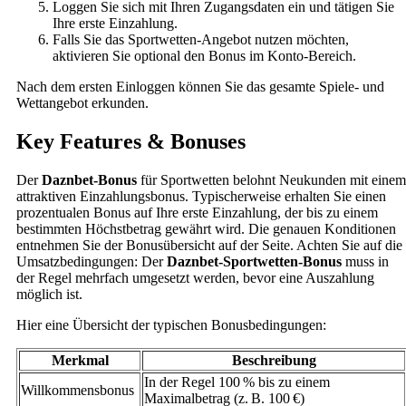
Loggen Sie sich mit Ihren Zugangsdaten ein und tätigen Sie
Ihre erste Einzahlung.
Falls Sie das Sportwetten-Angebot nutzen möchten,
aktivieren Sie optional den Bonus im Konto-Bereich.
Nach dem ersten Einloggen können Sie das gesamte Spiele- und
Wettangebot erkunden.
Key Features & Bonuses
Der
Daznbet-Bonus
für Sportwetten belohnt Neukunden mit einem
attraktiven Einzahlungsbonus. Typischerweise erhalten Sie einen
prozentualen Bonus auf Ihre erste Einzahlung, der bis zu einem
bestimmten Höchstbetrag gewährt wird. Die genauen Konditionen
entnehmen Sie der Bonusübersicht auf der Seite. Achten Sie auf die
Umsatzbedingungen: Der
Daznbet-Sportwetten-Bonus
muss in
der Regel mehrfach umgesetzt werden, bevor eine Auszahlung
möglich ist.
Hier eine Übersicht der typischen Bonusbedingungen:
Merkmal
Beschreibung
In der Regel 100 % bis zu einem
Willkommensbonus
Maximalbetrag (z. B. 100 €)