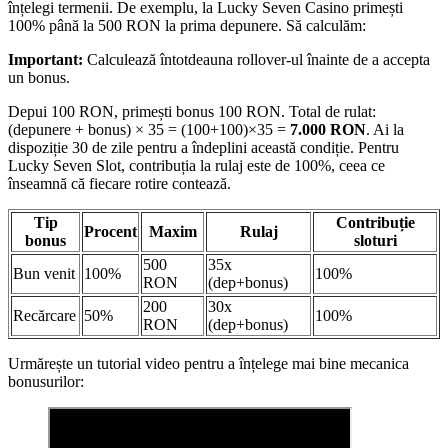
înțelegi termenii. De exemplu, la Lucky Seven Casino primești
100% până la 500 RON la prima depunere. Să calculăm:
Important:
Calculează întotdeauna rollover-ul înainte de a accepta
un bonus.
Depui 100 RON, primești bonus 100 RON. Total de rulat:
(depunere + bonus) × 35 = (100+100)×35 =
7.000 RON
. Ai la
dispoziție 30 de zile pentru a îndeplini această condiție. Pentru
Lucky Seven Slot, contribuția la rulaj este de 100%, ceea ce
înseamnă că fiecare rotire contează.
Tip
Contribuție
Procent
Maxim
Rulaj
bonus
sloturi
500
35x
Bun venit
100%
100%
RON
(dep+bonus)
200
30x
Recărcare
50%
100%
RON
(dep+bonus)
Urmărește un tutorial video pentru a înțelege mai bine mecanica
bonusurilor: