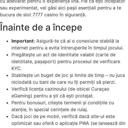
cu adevărat pentru o experiență lină. Fie că ești începător
sau experimentat, vei găsi aici pașii esențiali pentru a te
bucura de slot 7777 casino în siguranță.
Înainte de a începe
Important:
Asigură-te că ai o conexiune stabilă la
internet pentru a evita întreruperile în timpul jocului.
Pregătește un act de identitate valabil (carte de
identitate, pașaport) pentru procesul de verificare
KYC.
Stabilește un buget de joc și limite de timp – nu juca
niciodată cu bani de care nu îți permiți să pierzi.
Verifică licența cazinoului (de obicei Curaçao
eGaming) pentru a ști că ești protejat.
Pentru bonusuri, citește termenii și condițiile cu
atenție, în special cerințele de rulaj.
Dacă joci de pe mobil, verifică dacă site-ul este
optimizat sau oferă o aplicație PWA (se lansează din