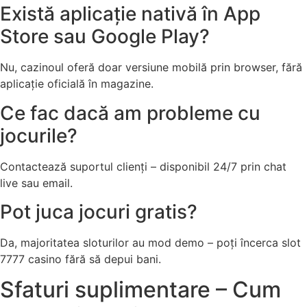
Există aplicație nativă în App
Store sau Google Play?
Nu, cazinoul oferă doar versiune mobilă prin browser, fără
aplicație oficială în magazine.
Ce fac dacă am probleme cu
jocurile?
Contactează suportul clienți – disponibil 24/7 prin chat
live sau email.
Pot juca jocuri gratis?
Da, majoritatea sloturilor au mod demo – poți încerca slot
7777 casino fără să depui bani.
Sfaturi suplimentare – Cum