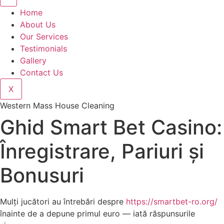
Home
About Us
Our Services
Testimonials
Gallery
Contact Us
X
Western Mass House Cleaning
Ghid Smart Bet Casino:
Înregistrare, Pariuri și
Bonusuri
Mulți jucători au întrebări despre
https://smartbet-ro.org/
înainte de a depune primul euro — iată răspunsurile