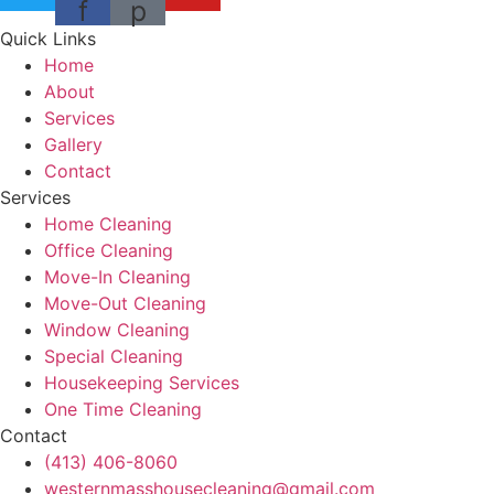
f
p
Quick Links
Home
About
Services
Gallery
Contact
Services
Home Cleaning
Office Cleaning
Move-In Cleaning
Move-Out Cleaning
Window Cleaning
Special Cleaning
Housekeeping Services
One Time Cleaning
Contact
(413) 406-8060
westernmasshousecleaning@gmail.com