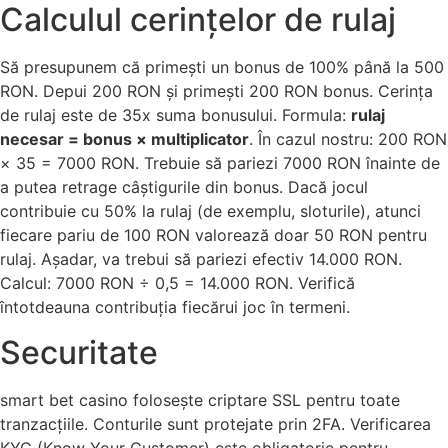
Calculul cerințelor de rulaj
Să presupunem că primești un bonus de 100% până la 500
RON. Depui 200 RON și primești 200 RON bonus. Cerința
de rulaj este de 35x suma bonusului. Formula:
rulaj
necesar = bonus × multiplicator
. În cazul nostru: 200 RON
× 35 = 7000 RON. Trebuie să pariezi 7000 RON înainte de
a putea retrage câștigurile din bonus. Dacă jocul
contribuie cu 50% la rulaj (de exemplu, sloturile), atunci
fiecare pariu de 100 RON valorează doar 50 RON pentru
rulaj. Așadar, va trebui să pariezi efectiv 14.000 RON.
Calcul: 7000 RON ÷ 0,5 = 14.000 RON. Verifică
întotdeauna contribuția fiecărui joc în termeni.
Securitate
smart bet casino folosește criptare SSL pentru toate
tranzacțiile. Conturile sunt protejate prin 2FA. Verificarea
KYC (Know Your Customer) este obligatorie pentru