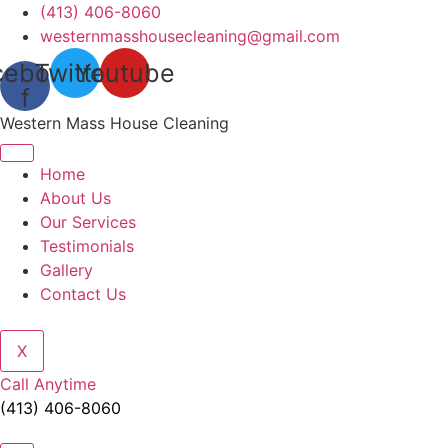
Skip
(413) 406-8060
to
westernmasshousecleaning@gmail.com
content
cebook-
Twitter
Youtube
f
Western Mass House Cleaning
Home
About Us
Our Services
Testimonials
Gallery
Contact Us
X
Call Anytime
(413) 406-8060