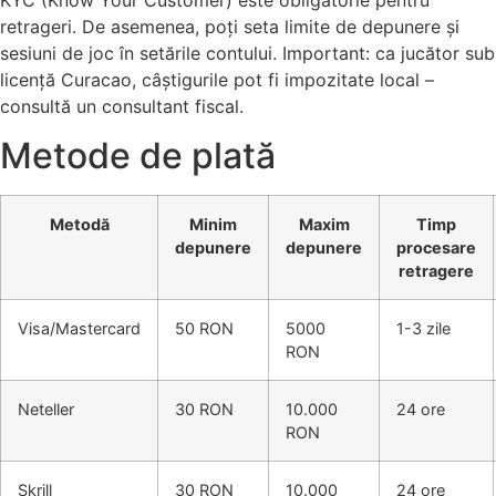
retrageri. De asemenea, poți seta limite de depunere și
sesiuni de joc în setările contului. Important: ca jucător sub
licență Curacao, câștigurile pot fi impozitate local –
consultă un consultant fiscal.
Metode de plată
Metodă
Minim
Maxim
Timp
depunere
depunere
procesare
retragere
Visa/Mastercard
50 RON
5000
1-3 zile
RON
Neteller
30 RON
10.000
24 ore
RON
Skrill
30 RON
10.000
24 ore