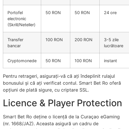
Portofel
50 RON
50 RON
24 ore
electronic
(Skrill/Neteller)
Transfer
100 RON
200 RON
3-5 zile
bancar
lucrătoare
Cryptomonede
50 RON
100 RON
instant
Pentru retrageri, asigurați-vă că ați îndeplinit rulajul
bonusului și că ați verificat contul. Smart Bet Ro oferă
opțiuni de plată sigure, cu criptare SSL.
Licence & Player Protection
Smart Bet Ro deține o licență de la Curaçao eGaming
(nr. 1668/JAZ). Aceasta asigură un cadru de