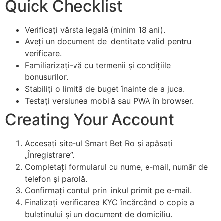
Quick Checklist
Verificați vârsta legală (minim 18 ani).
Aveți un document de identitate valid pentru
verificare.
Familiarizați-vă cu termenii și condițiile
bonusurilor.
Stabiliți o limită de buget înainte de a juca.
Testați versiunea mobilă sau PWA în browser.
Creating Your Account
Accesați site-ul Smart Bet Ro și apăsați
„Înregistrare”.
Completați formularul cu nume, e-mail, număr de
telefon și parolă.
Confirmați contul prin linkul primit pe e-mail.
Finalizați verificarea KYC încărcând o copie a
buletinului și un document de domiciliu.