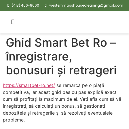
(413) 406-8060
westernmasshousecleaning@gmail.com
Ghid Smart Bet Ro –
înregistrare,
bonusuri și retrageri
https://smartbet-ro.net/
se remarcă pe o piață
competitivă, iar acest ghid pas cu pas explică exact
cum să profitați la maximum de el. Veți afla cum să vă
înregistrați, să calculați un bonus, să gestionați
depozitele și retragerile și să rezolvați eventualele
probleme.