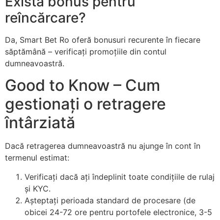
Există bonus pentru
reîncărcare?
Da, Smart Bet Ro oferă bonusuri recurente în fiecare
săptămână – verificați promoțiile din contul
dumneavoastră.
Good to Know – Cum
gestionați o retragere
întârziată
Dacă retragerea dumneavoastră nu ajunge în cont în
termenul estimat:
Verificați dacă ați îndeplinit toate condițiile de rulaj
și KYC.
Așteptați perioada standard de procesare (de
obicei 24-72 ore pentru portofele electronice, 3-5