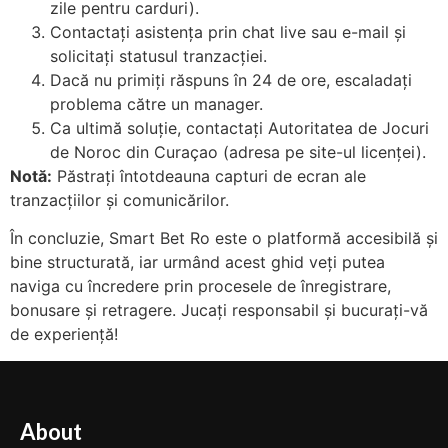
zile pentru carduri).
Contactați asistența prin chat live sau e-mail și
solicitați statusul tranzacției.
Dacă nu primiți răspuns în 24 de ore, escaladați
problema către un manager.
Ca ultimă soluție, contactați Autoritatea de Jocuri
de Noroc din Curaçao (adresa pe site-ul licenței).
Notă:
Păstrați întotdeauna capturi de ecran ale
tranzacțiilor și comunicărilor.
În concluzie, Smart Bet Ro este o platformă accesibilă și
bine structurată, iar urmând acest ghid veți putea
naviga cu încredere prin procesele de înregistrare,
bonusare și retragere. Jucați responsabil și bucurați-vă
de experiență!
About