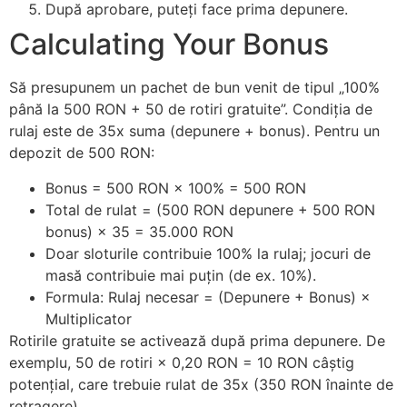
După aprobare, puteți face prima depunere.
Calculating Your Bonus
Să presupunem un pachet de bun venit de tipul „100%
până la 500 RON + 50 de rotiri gratuite”. Condiția de
rulaj este de 35x suma (depunere + bonus). Pentru un
depozit de 500 RON:
Bonus = 500 RON × 100% = 500 RON
Total de rulat = (500 RON depunere + 500 RON
bonus) × 35 = 35.000 RON
Doar sloturile contribuie 100% la rulaj; jocuri de
masă contribuie mai puțin (de ex. 10%).
Formula: Rulaj necesar = (Depunere + Bonus) ×
Multiplicator
Rotirile gratuite se activează după prima depunere. De
exemplu, 50 de rotiri × 0,20 RON = 10 RON câștig
potențial, care trebuie rulat de 35x (350 RON înainte de
retragere).