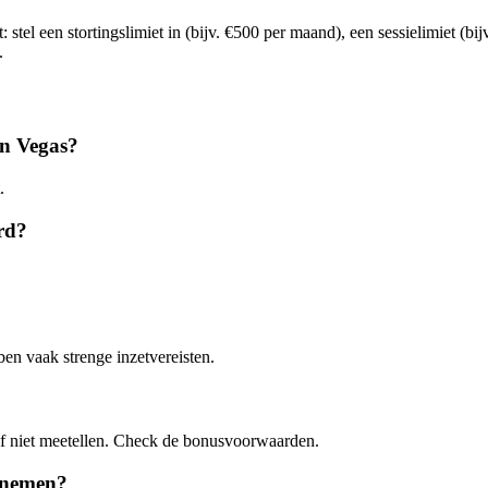
l een stortingslimiet in (bijv. €500 per maand), een sessielimiet (bijv
.
en Vegas?
.
erd?
en vaak strenge inzetvereisten.
 of niet meetellen. Check de bonusvoorwaarden.
opnemen?