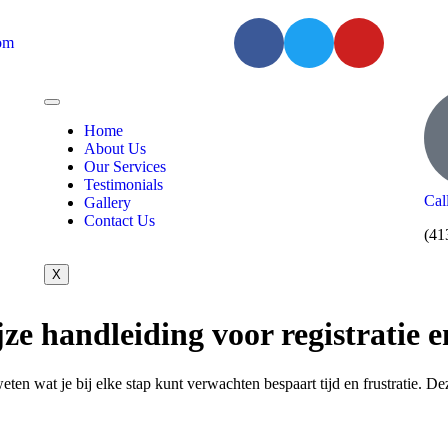
om
Home
About Us
Our Services
Testimonials
Cal
Gallery
Contact Us
(41
X
ze handleiding voor registratie 
en wat je bij elke stap kunt verwachten bespaart tijd en frustratie. Dez