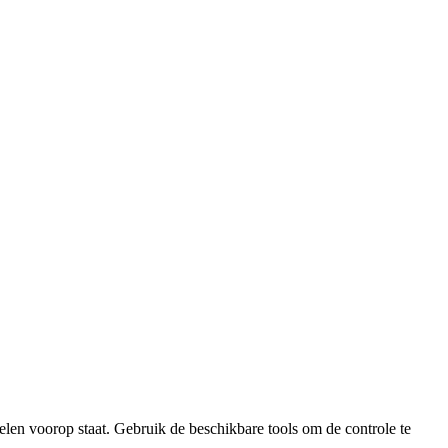
len voorop staat. Gebruik de beschikbare tools om de controle te