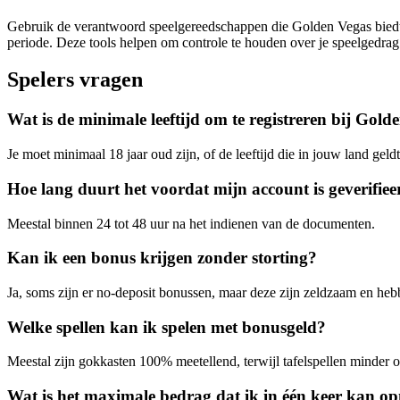
Gebruik de verantwoord speelgereedschappen die Golden Vegas biedt: ste
periode. Deze tools helpen om controle te houden over je speelgedrag
Spelers vragen
Wat is de minimale leeftijd om te registreren bij Gold
Je moet minimaal 18 jaar oud zijn, of de leeftijd die in jouw land geldt
Hoe lang duurt het voordat mijn account is geverifie
Meestal binnen 24 tot 48 uur na het indienen van de documenten.
Kan ik een bonus krijgen zonder storting?
Ja, soms zijn er no-deposit bonussen, maar deze zijn zeldzaam en hebb
Welke spellen kan ik spelen met bonusgeld?
Meestal zijn gokkasten 100% meetellend, terwijl tafelspellen minder
Wat is het maximale bedrag dat ik in één keer kan 