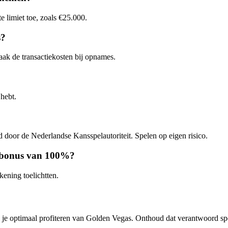
e limiet toe, zoals €25.000.
s?
k de transactiekosten bij opnames.
 hebt.
d door de Nederlandse Kansspelautoriteit. Spelen op eigen risico.
gsbonus van 100%?
ening toelichtten.
 je optimaal profiteren van Golden Vegas. Onthoud dat verantwoord spe