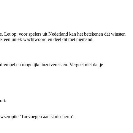
. Let op: voor spelers uit Nederland kan het betekenen dat winsten
uik een uniek wachtwoord en deel dit met niemand.
empel en mogelijke inzetvereisten. Vergeet niet dat je
ort.
owseroptie ‘Toevoegen aan startscherm’.