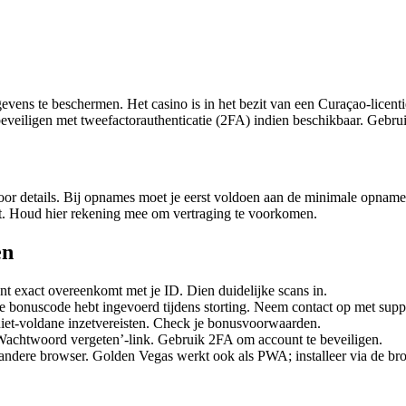
ens te beschermen. Het casino is in het bezit van een Curaçao-licentie
 beveiligen met tweefactorauthenticatie (2FA) indien beschikbaar. Gebr
or details. Bij opnames moet je eerst voldoen aan de minimale opnamedr
rkt. Houd hier rekening mee om vertraging te voorkomen.
en
t exact overeenkomt met je ID. Dien duidelijke scans in.
de bonuscode hebt ingevoerd tijdens storting. Neem contact op met supp
iet-voldane inzetvereisten. Check je bonusvoorwaarden.
Wachtwoord vergeten’-link. Gebruik 2FA om account te beveiligen.
andere browser. Golden Vegas werkt ook als PWA; installeer via de br