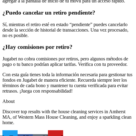
agregar a la pantalla de inicio de tu móvil para un acceso rápido.
¿Puedo cancelar un retiro pendiente?
Sí, mientras el retiro esté en estado “pendiente” puedes cancelarlo
desde la sección de historial de transacciones. Una vez procesado,
no es posible.
¿Hay comisiones por retiro?
Jugabet no cobra comisiones por retiros, pero algunos métodos de
pago o tu banco podrían aplicar tarifas. Verifica con tu proveedor.
Con esta guía tienes toda la información necesaria para gestionar tus
fondos en Jugabet de manera eficiente. Recuerda siempre leer los
términos de cada bono y mantener tu cuenta verificada para evitar
retrasos. ¡Juega con responsabilidad!
About
Discover top results with the house cleaning services in Amherst
MA, of Western Mass House Cleaning, and enjoy a sparkling clean
home.