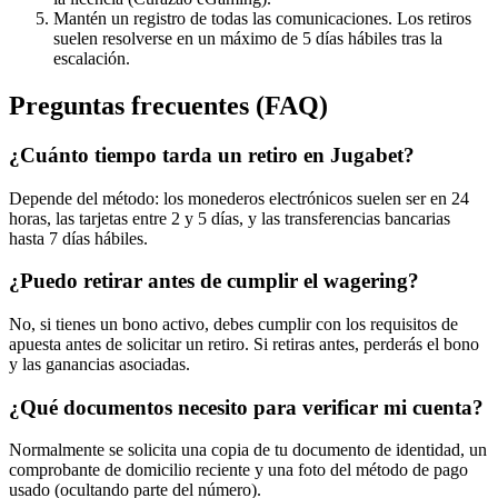
Mantén un registro de todas las comunicaciones. Los retiros
suelen resolverse en un máximo de 5 días hábiles tras la
escalación.
Preguntas frecuentes (FAQ)
¿Cuánto tiempo tarda un retiro en Jugabet?
Depende del método: los monederos electrónicos suelen ser en 24
horas, las tarjetas entre 2 y 5 días, y las transferencias bancarias
hasta 7 días hábiles.
¿Puedo retirar antes de cumplir el wagering?
No, si tienes un bono activo, debes cumplir con los requisitos de
apuesta antes de solicitar un retiro. Si retiras antes, perderás el bono
y las ganancias asociadas.
¿Qué documentos necesito para verificar mi cuenta?
Normalmente se solicita una copia de tu documento de identidad, un
comprobante de domicilio reciente y una foto del método de pago
usado (ocultando parte del número).