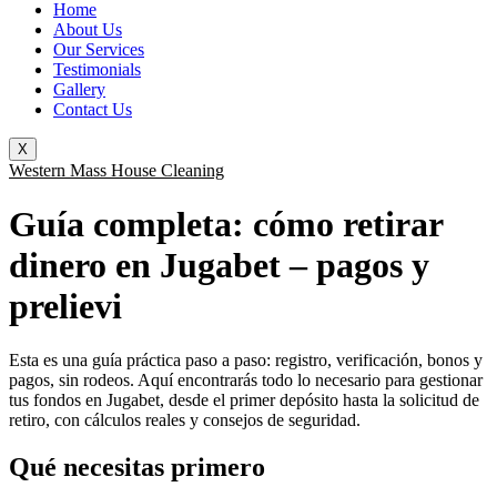
Home
About Us
Our Services
Testimonials
Gallery
Contact Us
X
Western Mass House Cleaning
Guía completa: cómo retirar
dinero en Jugabet – pagos y
prelievi
Esta es una guía práctica paso a paso: registro, verificación, bonos y
pagos, sin rodeos. Aquí encontrarás todo lo necesario para gestionar
tus fondos en Jugabet, desde el primer depósito hasta la solicitud de
retiro, con cálculos reales y consejos de seguridad.
Qué necesitas primero