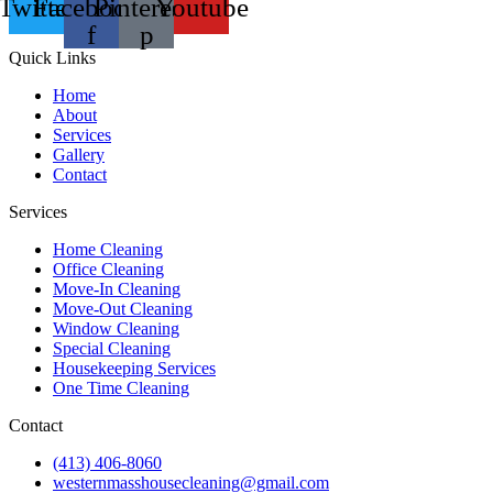
Twitter
Facebook-
Pinterest-
Youtube
f
p
Quick Links
Home
About
Services
Gallery
Contact
Services
Home Cleaning
Office Cleaning
Move-In Cleaning
Move-Out Cleaning
Window Cleaning
Special Cleaning
Housekeeping Services
One Time Cleaning
Contact
(413) 406-8060
westernmasshousecleaning@gmail.com