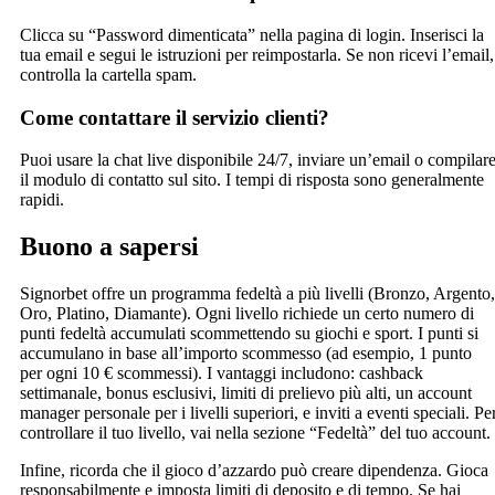
Clicca su “Password dimenticata” nella pagina di login. Inserisci la
tua email e segui le istruzioni per reimpostarla. Se non ricevi l’email,
controlla la cartella spam.
Come contattare il servizio clienti?
Puoi usare la chat live disponibile 24/7, inviare un’email o compilar
il modulo di contatto sul sito. I tempi di risposta sono generalmente
rapidi.
Buono a sapersi
Signorbet offre un programma fedeltà a più livelli (Bronzo, Argento,
Oro, Platino, Diamante). Ogni livello richiede un certo numero di
punti fedeltà accumulati scommettendo su giochi e sport. I punti si
accumulano in base all’importo scommesso (ad esempio, 1 punto
per ogni 10 € scommessi). I vantaggi includono: cashback
settimanale, bonus esclusivi, limiti di prelievo più alti, un account
manager personale per i livelli superiori, e inviti a eventi speciali. Pe
controllare il tuo livello, vai nella sezione “Fedeltà” del tuo account.
Infine, ricorda che il gioco d’azzardo può creare dipendenza. Gioca
responsabilmente e imposta limiti di deposito e di tempo. Se hai