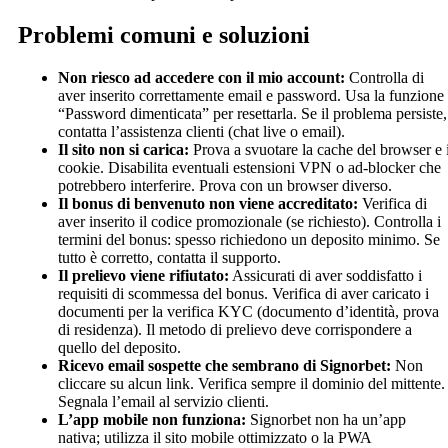
Problemi comuni e soluzioni
Non riesco ad accedere con il mio account:
Controlla di
aver inserito correttamente email e password. Usa la funzione
“Password dimenticata” per resettarla. Se il problema persiste,
contatta l’assistenza clienti (chat live o email).
Il sito non si carica:
Prova a svuotare la cache del browser e 
cookie. Disabilita eventuali estensioni VPN o ad-blocker che
potrebbero interferire. Prova con un browser diverso.
Il bonus di benvenuto non viene accreditato:
Verifica di
aver inserito il codice promozionale (se richiesto). Controlla i
termini del bonus: spesso richiedono un deposito minimo. Se
tutto è corretto, contatta il supporto.
Il prelievo viene rifiutato:
Assicurati di aver soddisfatto i
requisiti di scommessa del bonus. Verifica di aver caricato i
documenti per la verifica KYC (documento d’identità, prova
di residenza). Il metodo di prelievo deve corrispondere a
quello del deposito.
Ricevo email sospette che sembrano di Signorbet:
Non
cliccare su alcun link. Verifica sempre il dominio del mittente.
Segnala l’email al servizio clienti.
L’app mobile non funziona:
Signorbet non ha un’app
nativa; utilizza il sito mobile ottimizzato o la PWA