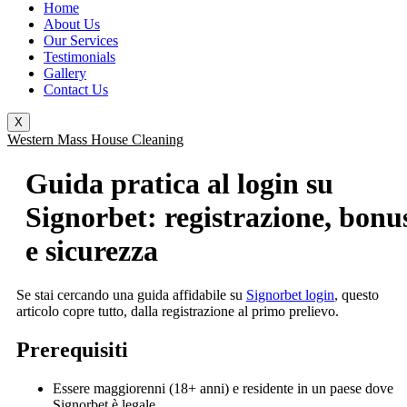
Home
About Us
Our Services
Testimonials
Gallery
Contact Us
X
Western Mass House Cleaning
Guida pratica al login su
Signorbet: registrazione, bonu
e sicurezza
Se stai cercando una guida affidabile su
Signorbet login
, questo
articolo copre tutto, dalla registrazione al primo prelievo.
Prerequisiti
Essere maggiorenni (18+ anni) e residente in un paese dove
Signorbet è legale.