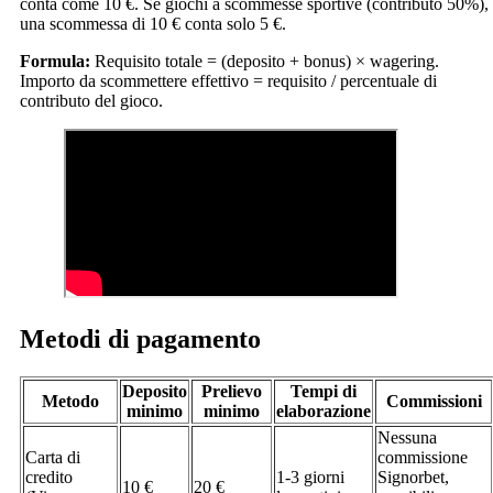
conta come 10 €. Se giochi a scommesse sportive (contributo 50%),
una scommessa di 10 € conta solo 5 €.
Formula:
Requisito totale = (deposito + bonus) × wagering.
Importo da scommettere effettivo = requisito / percentuale di
contributo del gioco.
Metodi di pagamento
Deposito
Prelievo
Tempi di
Metodo
Commissioni
minimo
minimo
elaborazione
Nessuna
Carta di
commissione
credito
1-3 giorni
Signorbet,
10 €
20 €