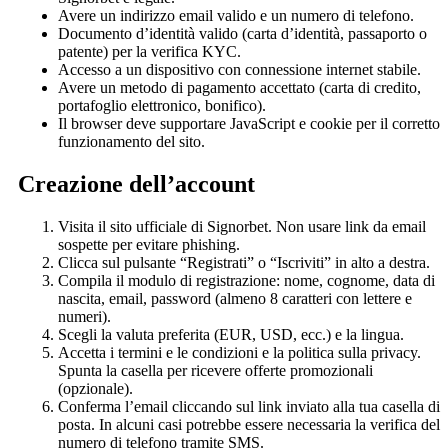
Avere un indirizzo email valido e un numero di telefono.
Documento d’identità valido (carta d’identità, passaporto o
patente) per la verifica KYC.
Accesso a un dispositivo con connessione internet stabile.
Avere un metodo di pagamento accettato (carta di credito,
portafoglio elettronico, bonifico).
Il browser deve supportare JavaScript e cookie per il corretto
funzionamento del sito.
Creazione dell’account
Visita il sito ufficiale di Signorbet. Non usare link da email
sospette per evitare phishing.
Clicca sul pulsante “Registrati” o “Iscriviti” in alto a destra.
Compila il modulo di registrazione: nome, cognome, data di
nascita, email, password (almeno 8 caratteri con lettere e
numeri).
Scegli la valuta preferita (EUR, USD, ecc.) e la lingua.
Accetta i termini e le condizioni e la politica sulla privacy.
Spunta la casella per ricevere offerte promozionali
(opzionale).
Conferma l’email cliccando sul link inviato alla tua casella di
posta. In alcuni casi potrebbe essere necessaria la verifica del
numero di telefono tramite SMS.