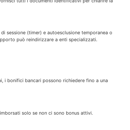
nisci tutti i documenti identificativi per chiarire la
ti di sessione (timer) e autoesclusione temporanea o
pporto può reindirizzare a enti specializzati.
i, i bonifici bancari possono richiedere fino a una
rimborsati solo se non ci sono bonus attivi.