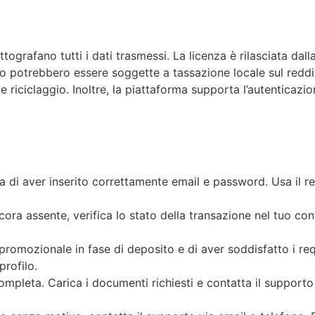
ttografano tutti i dati trasmessi. La licenza è rilasciata d
çao potrebbero essere soggette a tassazione locale sul redd
 riciclaggio. Inoltre, la piattaforma supporta l’autenticazio
la di aver inserito correttamente email e password. Usa il 
cora assente, verifica lo stato della transazione nel tuo co
e promozionale in fase di deposito e di aver soddisfatto i re
profilo.
pleta. Carica i documenti richiesti e contatta il supporto pe