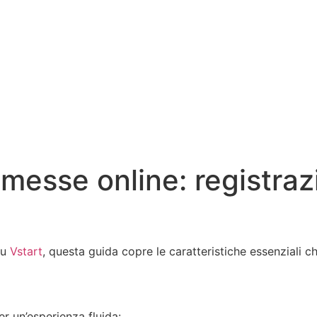
messe online: registraz
su
Vstart
, questa guida copre le caratteristiche essenziali 
per un’esperienza fluida: