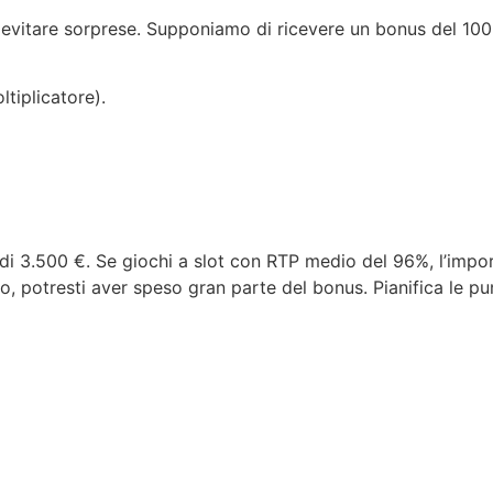
itare sorprese. Supponiamo di ricevere un bonus del 100% f
tiplicatore).
e di 3.500 €. Se giochi a slot con RTP medio del 96%, l’impo
to, potresti aver speso gran parte del bonus. Pianifica le p