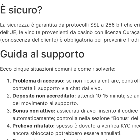
È sicuro?
La sicurezza è garantita da protocolli SSL a 256 bit che cri
dell’UE, le vincite provenienti da casinò con licenza Cura
(conoscenza del cliente) è obbligatoria per prevenire frodi e
Guida al supporto
Ecco cinque situazioni comuni e come risolverle:
Problema di accesso:
se non riesci a entrare, control
contatta il supporto via chat dal vivo.
Deposito non accreditato:
attendi 10‑15 minuti; se an
del movimento al supporto.
Bonus non attivo:
assicurati di aver inserito il codic
automaticamente; controlla nella sezione “Bonus” del 
Prelievo rifiutato:
spesso è dovuto a verifica KYC incom
ancora sbloccato potrebbero essere annullati.