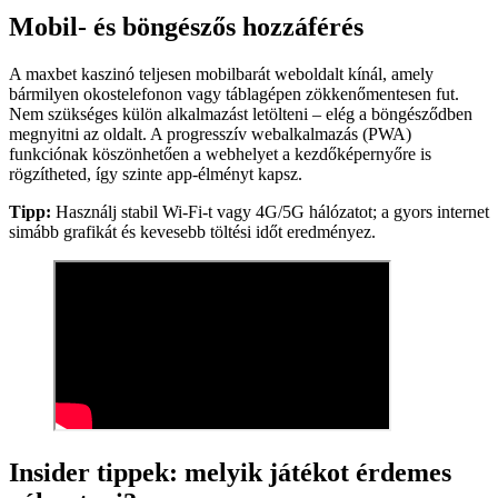
Mobil- és böngészős hozzáférés
A maxbet kaszinó teljesen mobilbarát weboldalt kínál, amely
bármilyen okostelefonon vagy táblagépen zökkenőmentesen fut.
Nem szükséges külön alkalmazást letölteni – elég a böngésződben
megnyitni az oldalt. A progresszív webalkalmazás (PWA)
funkciónak köszönhetően a webhelyet a kezdőképernyőre is
rögzítheted, így szinte app-élményt kapsz.
Tipp:
Használj stabil Wi-Fi-t vagy 4G/5G hálózatot; a gyors internet
simább grafikát és kevesebb töltési időt eredményez.
Insider tippek: melyik játékot érdemes