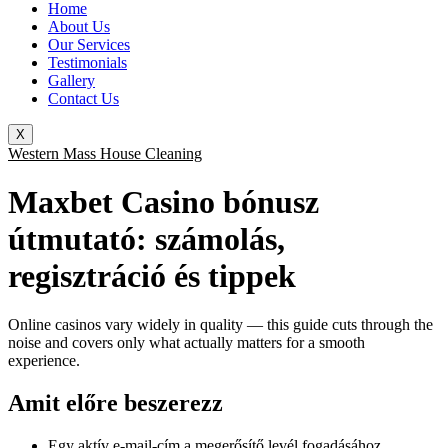
Home
About Us
Our Services
Testimonials
Gallery
Contact Us
X
Western Mass House Cleaning
Maxbet Casino bónusz
útmutató: számolás,
regisztráció és tippek
Online casinos vary widely in quality — this guide cuts through the
noise and covers only what actually matters for a smooth
experience.
Amit előre beszerezz
Egy aktív e-mail-cím a megerősítő levél fogadásához.