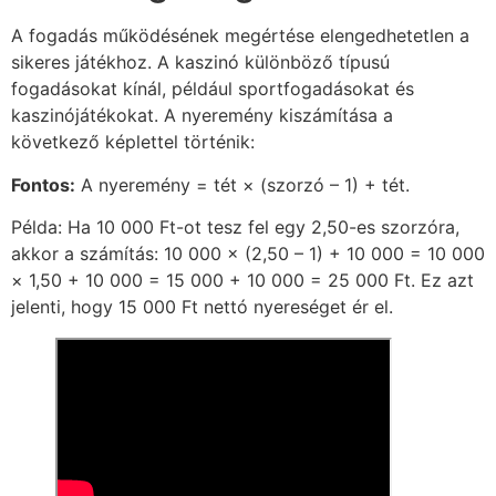
A fogadás működésének megértése elengedhetetlen a
sikeres játékhoz. A kaszinó különböző típusú
fogadásokat kínál, például sportfogadásokat és
kaszinójátékokat. A nyeremény kiszámítása a
következő képlettel történik:
Fontos:
A nyeremény = tét × (szorzó – 1) + tét.
Példa: Ha 10 000 Ft-ot tesz fel egy 2,50-es szorzóra,
akkor a számítás: 10 000 × (2,50 – 1) + 10 000 = 10 000
× 1,50 + 10 000 = 15 000 + 10 000 = 25 000 Ft. Ez azt
jelenti, hogy 15 000 Ft nettó nyereséget ér el.