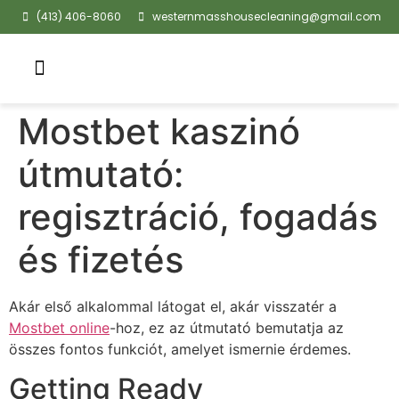
(413) 406-8060
westernmasshousecleaning@gmail.com
Mostbet kaszinó
útmutató:
regisztráció, fogadás
és fizetés
Akár első alkalommal látogat el, akár visszatér a
Mostbet online
-hoz, ez az útmutató bemutatja az
összes fontos funkciót, amelyet ismernie érdemes.
Getting Ready