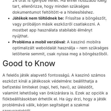
24 órát is igénybe vehet. Ha ennél hosszabb ideig
tart, ellenőrizze, hogy minden szükséges
dokumentumot feltöltött-e a hitelesítéshez.
Játékok nem töltődnek be:
Frissítse a böngészőt,
vagy próbáljon másik eszközről csatlakozni. A
mostbet app használata stabilabb élményt
nyújthat.
Probléma a mobil verzióval:
A kaszinó mobilra
optimalizált weboldalát használja – nem szükséges
letöltenie semmit, csak nyissa meg a böngészőből.
Good to Know
A felelős játék alapvető fontosságú. A kaszinó számos
eszközt kínál a játékosok védelmére: beállíthatja a
befizetési limiteket (napi, heti, havi), az ülésidőt,
valamint lehetőség van önkizárásra is. Ezek az opciók a
fiókbeállításokban érhetők el. Ha úgy érzi, hogy a játék
problémává válik, kérjen segítséget a szakmai
szervezetektől.