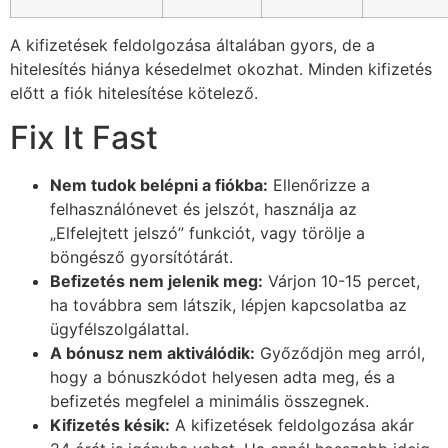
A kifizetések feldolgozása általában gyors, de a
hitelesítés hiánya késedelmet okozhat. Minden kifizetés
előtt a fiók hitelesítése kötelező.
Fix It Fast
Nem tudok belépni a fiókba:
Ellenőrizze a
felhasználónevet és jelszót, használja az
„Elfelejtett jelszó” funkciót, vagy törölje a
böngésző gyorsítótárát.
Befizetés nem jelenik meg:
Várjon 10-15 percet,
ha továbbra sem látszik, lépjen kapcsolatba az
ügyfélszolgálattal.
A bónusz nem aktiválódik:
Győződjön meg arról,
hogy a bónuszkódot helyesen adta meg, és a
befizetés megfelel a minimális összegnek.
Kifizetés késik:
A kifizetések feldolgozása akár