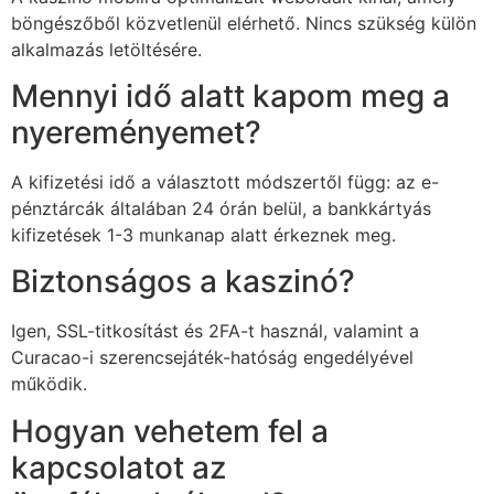
böngészőből közvetlenül elérhető. Nincs szükség külön
alkalmazás letöltésére.
Mennyi idő alatt kapom meg a
nyereményemet?
A kifizetési idő a választott módszertől függ: az e-
pénztárcák általában 24 órán belül, a bankkártyás
kifizetések 1-3 munkanap alatt érkeznek meg.
Biztonságos a kaszinó?
Igen, SSL-titkosítást és 2FA-t használ, valamint a
Curacao-i szerencsejáték-hatóság engedélyével
működik.
Hogyan vehetem fel a
kapcsolatot az