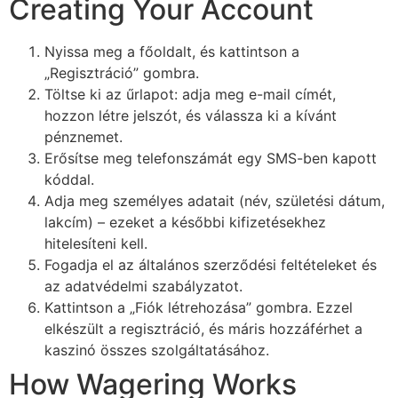
Creating Your Account
Nyissa meg a főoldalt, és kattintson a
„Regisztráció” gombra.
Töltse ki az űrlapot: adja meg e-mail címét,
hozzon létre jelszót, és válassza ki a kívánt
pénznemet.
Erősítse meg telefonszámát egy SMS-ben kapott
kóddal.
Adja meg személyes adatait (név, születési dátum,
lakcím) – ezeket a későbbi kifizetésekhez
hitelesíteni kell.
Fogadja el az általános szerződési feltételeket és
az adatvédelmi szabályzatot.
Kattintson a „Fiók létrehozása” gombra. Ezzel
elkészült a regisztráció, és máris hozzáférhet a
kaszinó összes szolgáltatásához.
How Wagering Works