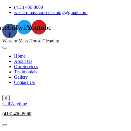
Skip
(413) 406-8060
to
westernmasshousecleaning@gmail.com
content
acebook-
Twitter
Youtube
f
Western Mass House Cleaning
Home
About Us
Our Services
Testimonials
Gallery
Contact Us
X
Call Anytime
(413) 406-8060