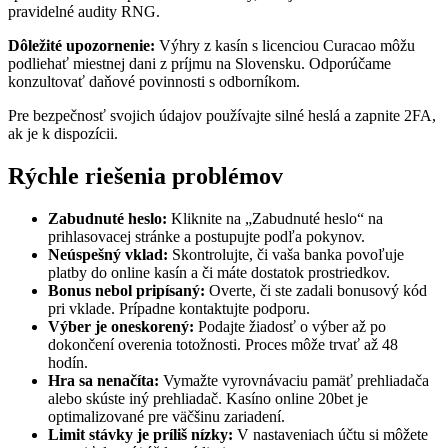
pravidelné audity RNG.
Dôležité upozornenie:
Výhry z kasín s licenciou Curacao môžu
podliehať miestnej dani z príjmu na Slovensku. Odporúčame
konzultovať daňové povinnosti s odborníkom.
Pre bezpečnosť svojich údajov používajte silné heslá a zapnite 2FA,
ak je k dispozícii.
Rýchle riešenia problémov
Zabudnuté heslo:
Kliknite na „Zabudnuté heslo“ na
prihlasovacej stránke a postupujte podľa pokynov.
Neúspešný vklad:
Skontrolujte, či vaša banka povoľuje
platby do online kasín a či máte dostatok prostriedkov.
Bonus nebol pripísaný:
Overte, či ste zadali bonusový kód
pri vklade. Prípadne kontaktujte podporu.
Výber je oneskorený:
Podajte žiadosť o výber až po
dokončení overenia totožnosti. Proces môže trvať až 48
hodín.
Hra sa nenačíta:
Vymažte vyrovnávaciu pamäť prehliadača
alebo skúste iný prehliadač. Kasíno online 20bet je
optimalizované pre väčšinu zariadení.
Limit stávky je príliš nízky:
V nastaveniach účtu si môžete