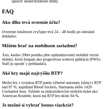
upraviť denné/týždenné limity.
FAQ
Ako dlho trvá overenie účtu?
Overenie totožnosti zvyčajne trvá 24 – 48 hodín po odoslaní
dokladov.
Môžem hrať na mobilnom zariadení?
Áno, kasíno 20bet ponúka plne optimalizovanú mobilnú verziu
stránky, ktorá funguje ako progresívna webová aplikácia (PWA).
Stačí ju spustiť z prehliadača.
Aké hry majú najvyššiu RTP?
Medzi hry s vysokou RTP patria výherné automaty (sloty) s RTP
nad 97 %, napríklad Blood Suckers, Starmania alebo 1429
Uncharted Seas. Vyhnite sa nízkorizikovým stolným hrám ako
American Roulette, ktorá má RTP len okolo 94 %.
Je možné si vybrať bonus viackrát?