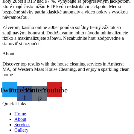
sloty 20bet s RTP nad 97 %. Vyhýbajte sa progresívnym jackpotom,
ktoré majú často nižšiu RTP kvôli redistribúcii jackpotu. Medzi
bezpečné stávky patria klasické automaty a video pokry s vysokou
návratnosťou.
Záverom, kasíno online 20bet ponúka solídny herný zážitok so
zaujímavými bonusmi. Dodržiavaním tohto návodu minimalizujete
riziko a maximalizujete zábavu. Nezabudnite hrať zodpovedne a
stanoviť si rozpočet.
About
Discover top results with the house cleaning services in Amherst
MA, of Western Mass House Cleaning, and enjoy a sparkling clean
home.
Twitter
Facebook-
Pinterest-
Youtube
f
p
Quick Links
Home
About
Services
Gallery