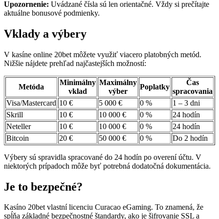
Upozornenie:
Uvádzané čísla sú len orientačné. Vždy si prečítajte
aktuálne bonusové podmienky.
Vklady a výbery
V kasíne online 20bet môžete využiť viacero platobných metód.
Nižšie nájdete prehľad najčastejších možností:
Minimálny
Maximálny
Čas
Metóda
Poplatky
vklad
výber
spracovania
Visa/Mastercard
10 €
5 000 €
0 %
1 – 3 dni
Skrill
10 €
10 000 €
0 %
24 hodín
Neteller
10 €
10 000 €
0 %
24 hodín
Bitcoin
20 €
50 000 €
0 %
Do 2 hodín
Výbery sú spravidla spracované do 24 hodín po overení účtu. V
niektorých prípadoch môže byť potrebná dodatočná dokumentácia.
Je to bezpečné?
Kasíno 20bet vlastní licenciu Curacao eGaming. To znamená, že
spĺňa základné bezpečnostné štandardy, ako je šifrovanie SSL a