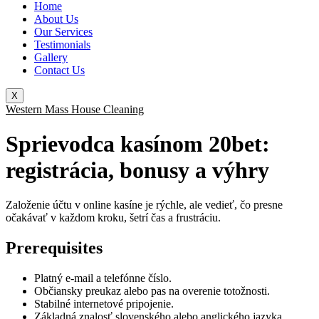
Home
About Us
Our Services
Testimonials
Gallery
Contact Us
X
Western Mass House Cleaning
Sprievodca kasínom 20bet:
registrácia, bonusy a výhry
Založenie účtu v online kasíne je rýchle, ale vedieť, čo presne
očakávať v každom kroku, šetrí čas a frustráciu.
Prerequisites
Platný e‑mail a telefónne číslo.
Občiansky preukaz alebo pas na overenie totožnosti.
Stabilné internetové pripojenie.
Základná znalosť slovenského alebo anglického jazyka.