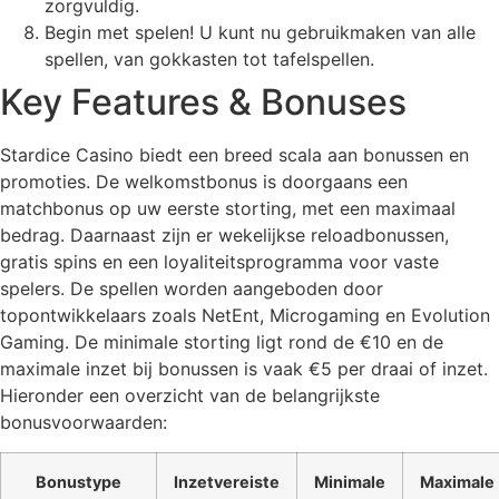
zorgvuldig.
Begin met spelen! U kunt nu gebruikmaken van alle
spellen, van gokkasten tot tafelspellen.
Key Features & Bonuses
Stardice Casino biedt een breed scala aan bonussen en
promoties. De welkomstbonus is doorgaans een
matchbonus op uw eerste storting, met een maximaal
bedrag. Daarnaast zijn er wekelijkse reloadbonussen,
gratis spins en een loyaliteitsprogramma voor vaste
spelers. De spellen worden aangeboden door
topontwikkelaars zoals NetEnt, Microgaming en Evolution
Gaming. De minimale storting ligt rond de €10 en de
maximale inzet bij bonussen is vaak €5 per draai of inzet.
Hieronder een overzicht van de belangrijkste
bonusvoorwaarden:
Bonustype
Inzetvereiste
Minimale
Maximale