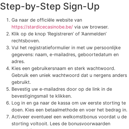
Step-by-Step Sign-Up
Ga naar de officiële website van
https://stardicecasinobe.be/
via uw browser.
Klik op de knop ‘Registreren’ of ‘Aanmelden’
rechtsboven.
Vul het registratieformulier in met uw persoonlijke
gegevens: naam, e-mailadres, geboortedatum en
adres.
Kies een gebruikersnaam en sterk wachtwoord.
Gebruik een uniek wachtwoord dat u nergens anders
gebruikt.
Bevestig uw e-mailadres door op de link in de
bevestigingsmail te klikken.
Log in en ga naar de kassa om uw eerste storting te
doen. Kies een betaalmethode en voer het bedrag in.
Activeer eventueel een welkomstbonus voordat u de
storting voltooit. Lees de bonusvoorwaarden