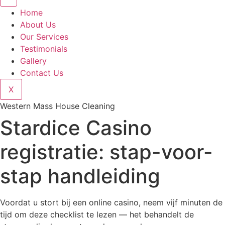
Home
About Us
Our Services
Testimonials
Gallery
Contact Us
X
Western Mass House Cleaning
Stardice Casino
registratie: stap-voor-
stap handleiding
Voordat u stort bij een online casino, neem vijf minuten de
tijd om deze checklist te lezen — het behandelt de