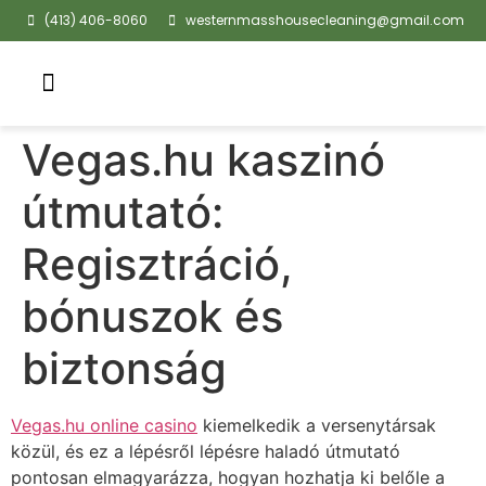
(413) 406-8060
westernmasshousecleaning@gmail.com
Vegas.hu kaszinó
útmutató:
Regisztráció,
bónuszok és
biztonság
Vegas.hu online casino
kiemelkedik a versenytársak
közül, és ez a lépésről lépésre haladó útmutató
pontosan elmagyarázza, hogyan hozhatja ki belőle a