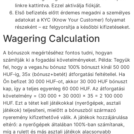
linkre kattintva. Ezzel aktiválja fiókját.
Első befizetés előtt érdemes megadni a személyes
adatokat a KYC (Know Your Customer) folyamat
részeként – ez felgyorsítja a későbbi kifizetéseket.
Wagering Calculation
A bónuszok megértéséhez fontos tudni, hogyan
számítják ki a fogadási követelményeket. Példa: Tegyük
fel, hogy a vegas.hu bónusz 100% bónuszt kínál 50 000
HUF-ig, 35x (bónusz+betét) átforgatási feltétellel. Ha
Ön befizet 30 000 HUF-ot, akkor 30 000 HUF bónuszt
kap, így a teljes egyenleg 60 000 HUF. Az átforgatási
követelmény = (30 000 + 30 000) × 35 = 2 100 000
HUF. Ezt a tétet kell játékokkal (nyerőgépek, asztali
játékok) teljesíteni, mielőtt a bónuszból származó
nyeremény kifizethetővé válik. A játékok hozzájárulása
eltérő: a nyerőgépek általában 100%-ban számítanak,
míg a rulett és más asztali játékok alacsonyabb