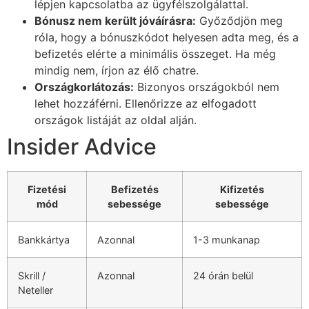
lépjen kapcsolatba az ügyfélszolgálattal.
Bónusz nem került jóváírásra:
Győződjön meg
róla, hogy a bónuszkódot helyesen adta meg, és a
befizetés elérte a minimális összeget. Ha még
mindig nem, írjon az élő chatre.
Országkorlátozás:
Bizonyos országokból nem
lehet hozzáférni. Ellenőrizze az elfogadott
országok listáját az oldal alján.
Insider Advice
Fizetési
Befizetés
Kifizetés
mód
sebessége
sebessége
Bankkártya
Azonnal
1-3 munkanap
Skrill /
Azonnal
24 órán belül
Neteller