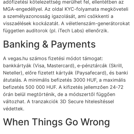
adófizetési kötelezettség merülhet fel, ellentétben az
MGA-engedéllyel. Az oldal KYC-folyamata megköveteli
a személyazonosság igazolását, ami csökkenti a
visszaélések kockázatát. A véletlenszám-generátorokat
független auditorok (pl. iTech Labs) ellenőrzik.
Banking & Payments
A vegas.hu számos fizetési módot támogat:
bankkártyák (Visa, Mastercard), e-pénztárcák (Skrill,
Neteller), előre fizetett kártyák (Paysafecard), és banki
átutalás. A minimális befizetés 3000 HUF, a maximális
befizetés 500 000 HUF. A kifizetés jellemzően 24-72
órán belül megtörténik, de a módszertől függően
változhat. A tranzakciók 3D Secure hitelesítéssel
védettek.
When Things Go Wrong