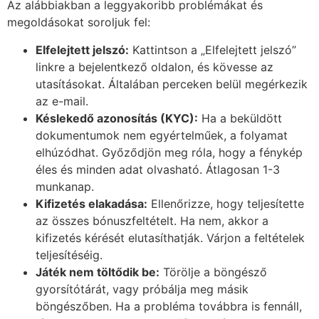
Az alábbiakban a leggyakoribb problémákat és
megoldásokat soroljuk fel:
Elfelejtett jelszó:
Kattintson a „Elfelejtett jelszó”
linkre a bejelentkező oldalon, és kövesse az
utasításokat. Általában perceken belül megérkezik
az e-mail.
Késlekedő azonosítás (KYC):
Ha a beküldött
dokumentumok nem egyértelműek, a folyamat
elhúzódhat. Győződjön meg róla, hogy a fénykép
éles és minden adat olvasható. Átlagosan 1-3
munkanap.
Kifizetés elakadása:
Ellenőrizze, hogy teljesítette
az összes bónuszfeltételt. Ha nem, akkor a
kifizetés kérését elutasíthatják. Várjon a feltételek
teljesítéséig.
Játék nem töltődik be:
Törölje a böngésző
gyorsítótárát, vagy próbálja meg másik
böngészőben. Ha a probléma továbbra is fennáll,