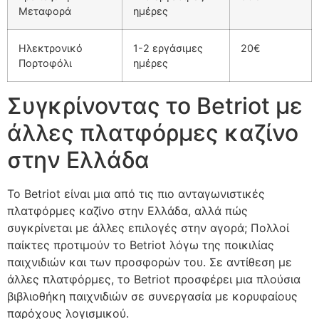
Μεταφορά
ημέρες
Ηλεκτρονικό
1-2 εργάσιμες
20€
Πορτοφόλι
ημέρες
Συγκρίνοντας το Betriot με
άλλες πλατφόρμες καζίνο
στην Ελλάδα
Το Betriot είναι μια από τις πιο ανταγωνιστικές
πλατφόρμες καζίνο στην Ελλάδα, αλλά πώς
συγκρίνεται με άλλες επιλογές στην αγορά; Πολλοί
παίκτες προτιμούν το Betriot λόγω της ποικιλίας
παιχνιδιών και των προσφορών του. Σε αντίθεση με
άλλες πλατφόρμες, το Betriot προσφέρει μια πλούσια
βιβλιοθήκη παιχνιδιών σε συνεργασία με κορυφαίους
παρόχους λογισμικού.