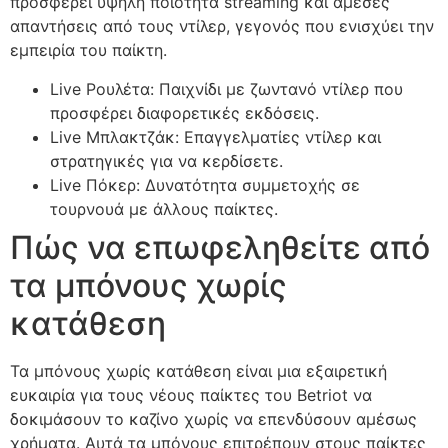
προσφέρει υψηλή ποιότητα streaming και άμεσες
απαντήσεις από τους ντίλερ, γεγονός που ενισχύει την
εμπειρία του παίκτη.
Live Ρουλέτα: Παιχνίδι με ζωντανό ντίλερ που
προσφέρει διαφορετικές εκδόσεις.
Live Μπλακτζάκ: Επαγγελματίες ντίλερ και
στρατηγικές για να κερδίσετε.
Live Πόκερ: Δυνατότητα συμμετοχής σε
τουρνουά με άλλους παίκτες.
Πώς να επωφεληθείτε από
τα μπόνους χωρίς
κατάθεση
Τα μπόνους χωρίς κατάθεση είναι μια εξαιρετική
ευκαιρία για τους νέους παίκτες του Betriot να
δοκιμάσουν το καζίνο χωρίς να επενδύσουν αμέσως
χρήματα. Αυτά τα μπόνους επιτρέπουν στους παίκτες