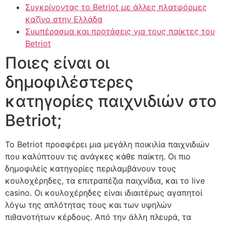
Συγκρίνοντας το Betriot με άλλες πλατφόρμες
καζίνο στην Ελλάδα
Συμπέρασμα και προτάσεις για τους παίκτες του
Betriot
Ποιες είναι οι
δημοφιλέστερες
κατηγορίες παιχνιδιών στο
Betriot;
Το Betriot προσφέρει μια μεγάλη ποικιλία παιχνιδιών
που καλύπτουν τις ανάγκες κάθε παίκτη. Οι πιο
δημοφιλείς κατηγορίες περιλαμβάνουν τους
κουλοχέρηδες, τα επιτραπέζια παιχνίδια, και το live
casino. Οι κουλοχέρηδες είναι ιδιαιτέρως αγαπητοί
λόγω της απλότητας τους και των υψηλών
πιθανοτήτων κέρδους. Από την άλλη πλευρά, τα