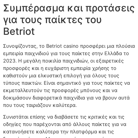
Συμπέρασμα και προτάσεις
για τους παίκτες του
Betriot
Συνοψίζοντας, το Betriot casino προσφέρει μια πλούσια
εμπειρία παιχνιδιού για τους παίκτες στην Ελλάδα το
2023. Η μεγάλη ποικιλία παιχνιδιών, οι εξαιρετικές
προσφορές και η ευχάριστη εμπειρία χρήσης το
καθιστούν μια ελκυστική επιλογή για όλους τους
τύπους παικτών. Είναι σημαντικό για τους παίκτες να
εκμεταλλευτούν τις προσφορές μπόνους και να
δοκιμάσουν διαφορετικά παιχνίδια για να βρουν αυτά
που τους ταιριάζουν καλύτερα.
Συνιστάται επίσης να διαβάσετε τις κριτικές και τις
οδηγίες που παρέχονται από άλλους παίκτες για να
κατανοήσετε καλύτερα την πλατφόρμα και τις