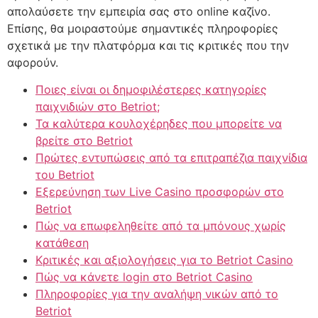
απολαύσετε την εμπειρία σας στο online καζίνο.
Επίσης, θα μοιραστούμε σημαντικές πληροφορίες
σχετικά με την πλατφόρμα και τις κριτικές που την
αφορούν.
Ποιες είναι οι δημοφιλέστερες κατηγορίες
παιχνιδιών στο Betriot;
Τα καλύτερα κουλοχέρηδες που μπορείτε να
βρείτε στο Betriot
Πρώτες εντυπώσεις από τα επιτραπέζια παιχνίδια
του Betriot
Εξερεύνηση των Live Casino προσφορών στο
Betriot
Πώς να επωφεληθείτε από τα μπόνους χωρίς
κατάθεση
Κριτικές και αξιολογήσεις για το Betriot Casino
Πώς να κάνετε login στο Betriot Casino
Πληροφορίες για την αναλήψη νικών από το
Betriot