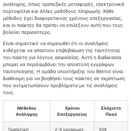
ανάληψης, όπως τραπεζικές μεταφορές, ηλεκτρονικά
πορτοφόλια και άλλες μεθόδους πληρωμής. Κάθε
μέθοδος έχει διαφορετικούς χρόνους επεξεργασίας,
και οι παίκτες θα πρέπει να επιλέξουν αυτή που τους
βολεύει περισσότερο.
Είναι σημαντικό να σημειωθεί ότι οι αναλήψεις
ενδέχεται να απαιτούν επιβεβαίωση της ταυτότητας
του παίκτη για λόγους ασφαλείας. Αυτή η διαδικασία
μπορεί να περιλαμβάνει την αποστολή εγγράφων
ταυτοποίησης. Η ομάδα υποστήριξης του Betriot είναι
διαθέσιμη για να βοηθήσει τους παίκτες σε περίπτωση
που αντιμετωπίσουν προβλήματα με τις αναλήψεις
τους.
Μέθοδος
Χρόνοι
Ελάχιστο
Ανάληψης
Επεξεργασίας
Ποσό
Τραπεζική
2-5 εργάσιμες
50€