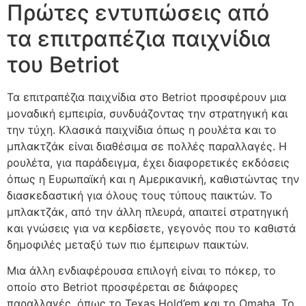
Πρώτες εντυπώσεις από
τα επιτραπέζια παιχνίδια
του Betriot
Τα επιτραπέζια παιχνίδια στο Betriot προσφέρουν μια
μοναδική εμπειρία, συνδυάζοντας την στρατηγική και
την τύχη. Κλασικά παιχνίδια όπως η ρουλέτα και το
μπλακτζάκ είναι διαθέσιμα σε πολλές παραλλαγές. Η
ρουλέτα, για παράδειγμα, έχει διαφορετικές εκδόσεις
όπως η Ευρωπαϊκή και η Αμερικανική, καθιστώντας την
διασκεδαστική για όλους τους τύπους παικτών. Το
μπλακτζάκ, από την άλλη πλευρά, απαιτεί στρατηγική
και γνώσεις για να κερδίσετε, γεγονός που το καθιστά
δημοφιλές μεταξύ των πιο έμπειρων παικτών.
Μια άλλη ενδιαφέρουσα επιλογή είναι το πόκερ, το
οποίο στο Betriot προσφέρεται σε διάφορες
παραλλαγές, όπως το Texas Hold’em και το Omaha. Το