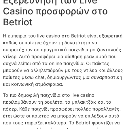
Εξερεύνηση των Live
Casino προσφορών στο
Betriot
Η εμπειρία του live casino στο Betriot είναι εξαιρετική,
καθώς οι παίκτες έχουν τη δυνατότητα να
συμμετέχουν σε πραγματικά παιχνίδια με ζωντανούς
ντίλερ. Αυτό προσφέρει μια αίσθηση ρεαλισμού που
συχνά λείπει από τα online παιχνίδια. Οι παίκτες
μπορούν να αλληλεπιδρούν με τους ντίλερ και άλλους
παίκτες μέσω chat, δημιουργώντας μια συναρπαστική
και κοινωνική ατμόσφαιρα.
Τα πιο δημοφιλή παιχνίδια στο live casino
περιλαμβάνουν τη ρουλέτα, το μπλακτζάκ και το
πόκερ. Κάθε παιχνίδι προσφέρει πολλές παραλλαγές,
έτσι ώστε οι παίκτες να μπορούν να επιλέξουν αυτό
που τους ταιριάζει καλύτερα. Το Betriot φροντίζει να