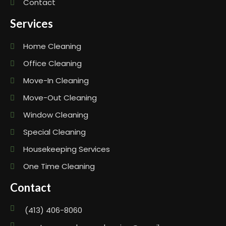
Contact
Services
Home Cleaning
Office Cleaning
Move-In Cleaning
Move-Out Cleaning
Window Cleaning
Special Cleaning
Housekeeping Services
One Time Cleaning
Contact
(413) 406-8060