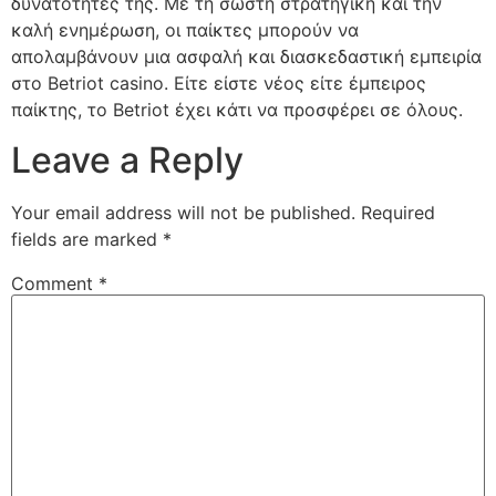
δυνατότητές της. Με τη σωστή στρατηγική και την
καλή ενημέρωση, οι παίκτες μπορούν να
απολαμβάνουν μια ασφαλή και διασκεδαστική εμπειρία
στο Betriot casino. Είτε είστε νέος είτε έμπειρος
παίκτης, το Betriot έχει κάτι να προσφέρει σε όλους.
Leave a Reply
Your email address will not be published.
Required
fields are marked
*
Comment
*