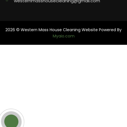
westernmasshousecleaning@gmail.com
2026 © Western Mass House Cleaning Website Powered By
Myaio.com