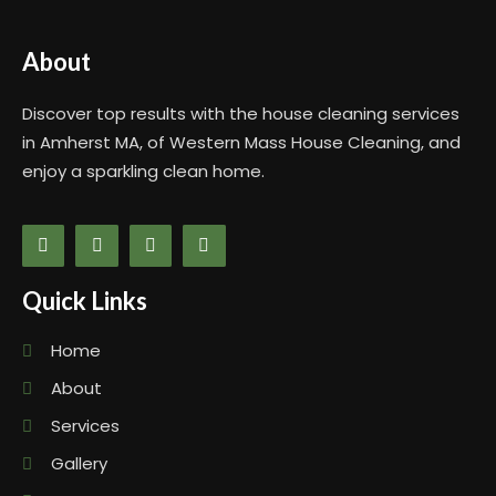
About
Discover top results with the house cleaning services
in Amherst MA, of Western Mass House Cleaning, and
enjoy a sparkling clean home.
Quick Links
Home
About
Services
Gallery