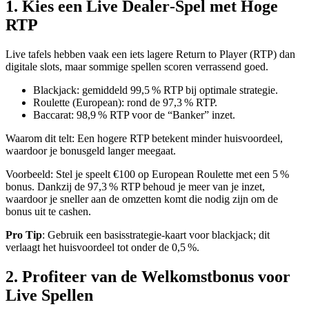
1. Kies een Live Dealer‑Spel met Hoge
RTP
Live tafels hebben vaak een iets lagere Return to Player (RTP) dan
digitale slots, maar sommige spellen scoren verrassend goed.
Blackjack: gemiddeld 99,5 % RTP bij optimale strategie.
Roulette (European): rond de 97,3 % RTP.
Baccarat: 98,9 % RTP voor de “Banker” inzet.
Waarom dit telt: Een hogere RTP betekent minder huisvoordeel,
waardoor je bonusgeld langer meegaat.
Voorbeeld: Stel je speelt €100 op European Roulette met een 5 %
bonus. Dankzij de 97,3 % RTP behoud je meer van je inzet,
waardoor je sneller aan de omzetten komt die nodig zijn om de
bonus uit te cashen.
Pro Tip
: Gebruik een basisstrategie‑kaart voor blackjack; dit
verlaagt het huisvoordeel tot onder de 0,5 %.
2. Profiteer van de Welkomstbonus voor
Live Spellen