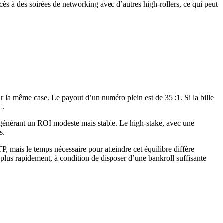
ès à des soirées de networking avec d’autres high‑rollers, ce qui peut
 la même case. Le payout d’un numéro plein est de 35 :1. Si la bille
€.
s, générant un ROI modeste mais stable. Le high‑stake, avec une
s.
, mais le temps nécessaire pour atteindre cet équilibre diffère
 plus rapidement, à condition de disposer d’une bankroll suffisante