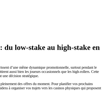
: du low‑stake au high‑stake en
nourrissent d’une même dynamique promotionnelle, surtout pendant le
irent aussi bien les joueurs occasionnels que les high‑rollers. Cette
t une décision stratégique.
ter pleinement des offres du moment. Pour planifier vos prochains
dera à organiser vos trajets vers les casinos physiques qui proposent