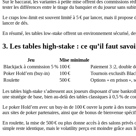
Sur le baccarat, les variantes à petite mise offrent des commissions r
tester les différences entre le tirage du banquier et du joueur sans subi
Le craps low‑limit est souvent limité à 5 € par lancer, mais il propose 
lancer de dés.
En résumé, les tables low‑stake offrent un environnement sécurisé, des 
3. Les tables high‑stake : ce qu’il faut savo
Jeu
Mise minimale
Blackjack à commission 5 %
100 €
Paiement 3 :2, double d
Poker Hold’em (buy‑in)
100 €
Tournois exclusifs Blac
Roulette
500 €
Options « en prison », s
Les tables high‑stake s’adressent aux joueurs disposant d’une bankrol
une stratégie de base, bien au‑delà des tables classiques à 0,5 % de c
Le poker Hold’em avec un buy‑in de 100 € ouvre la porte à des tournoi
aux sites de poker partenaires, ainsi que de bonus de bienvenue spéci
En roulette, la mise de 500 € ou plus donne accès à des salons privés 
simple reste identique, mais le volatility perçu est moindre grâce aux 