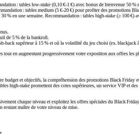
dation : tables low‑stake (0,10 €‑1 €) avec bonus de bienvenue 50 % et
andation : tables medium (5 €‑20 €) pour profiter des promotions Black
e 30 % en une semaine. Recommandation : tables high‑stake (≥ 100 €) ave
onus.
il de 5 % de la bankroll.
‑back supérieur à 15 % et où la volatilité du jeu choisi (ex. blackjack 
des tout en augmentant progressivement votre exposition aux offres les p
ntre budget et objectifs, la compréhension des promotions Black Friday et
ables high‑stake promettent des cotes supérieures, un service VIP et des
essivement chaque niveau et exploitez les offres spéciales du Black Friday
 restant maître de votre niveau de mise.
*