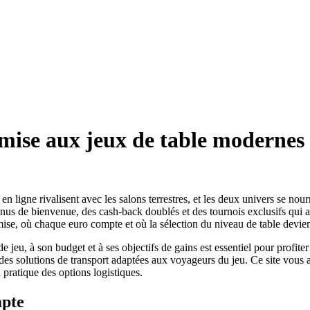
ise aux jeux de table modernes 
en ligne rivalisent avec les salons terrestres, et les deux univers se 
onus de bienvenue, des cash‑back doublés et des tournois exclusifs qui att
ise, où chaque euro compte et où la sélection du niveau de table devien
 de jeu, à son budget et à ses objectifs de gains est essentiel pour profi
es solutions de transport adaptées aux voyageurs du jeu. Ce site vous ai
 pratique des options logistiques.
mpte