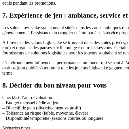
actifs pendant les promotions.
7. Expérience de jeu : ambiance, service et
Les salons low‑stake sont souvent situés dans les zones publiques du c
généralement à l’assistance du croupier et à un bar à self‑service prop
À l’inverse, les salons high‑stake se trouvent dans des suites privée
rare) et organise des pauses « VIP lounge » entre les sessions. Cert
fournisseurs de solutions logistiques pour les joueurs souhaitant se r
L’environnement influence la performance : un joueur qui se sent à l’ai
casinos (non publiées) montrent que les joueurs high‑stake gagnent en 
terme.
8. Décider du bon niveau pour vous
Checklist d’auto‑évaluation
– Budget mensuel dédié au jeu
– Objectif de gain (divertissement vs profit)
– Tolérance au risque (faible, moyenne, élevée)
– Disponibilité temporelle (sessions courtes ou longues)
Scénarios types