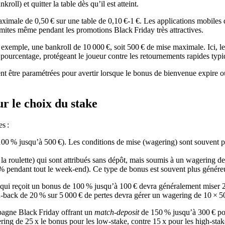
oll) et quitter la table dès qu’il est atteint.
 maximale de 0,50 € sur une table de 0,10 €‑1 €. Les applications mobi
 limites même pendant les promotions Black Friday très attractives.
exemple, une bankroll de 10 000 €, soit 500 € de mise maximale. Ici, le
pourcentage, protégeant le joueur contre les retournements rapides typiqu
nt être paramétrées pour avertir lorsque le bonus de bienvenue expire ou
r le choix du stake
s :
. 100 % jusqu’à 500 €). Les conditions de mise (wagering) sont souvent p
r la roulette) qui sont attribués sans dépôt, mais soumis à un wagering de
 pendant tout le week‑end). Ce type de bonus est souvent plus généreux 
 qui reçoit un bonus de 100 % jusqu’à 100 € devra généralement miser 20
‑back de 20 % sur 5 000 € de pertes devra gérer un wagering de 10 × 500
pagne Black Friday offrant un
match‑deposit
de 150 % jusqu’à 300 € pour
ing de 25 x le bonus pour les low‑stake, contre 15 x pour les high‑stake, 