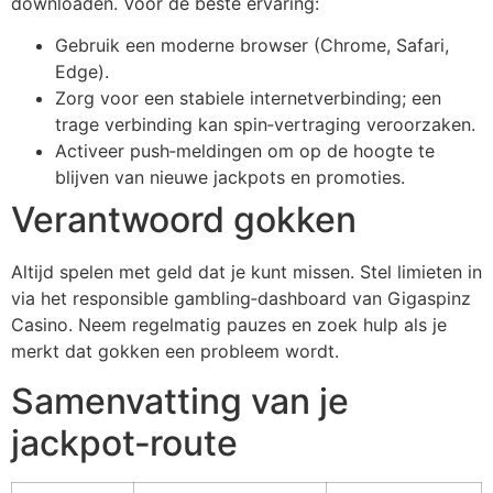
downloaden. Voor de beste ervaring:
Gebruik een moderne browser (Chrome, Safari,
Edge).
Zorg voor een stabiele internetverbinding; een
trage verbinding kan spin‑vertraging veroorzaken.
Activeer push‑meldingen om op de hoogte te
blijven van nieuwe jackpots en promoties.
Verantwoord gokken
Altijd spelen met geld dat je kunt missen. Stel limieten in
via het responsible gambling‑dashboard van Gigaspinz
Casino. Neem regelmatig pauzes en zoek hulp als je
merkt dat gokken een probleem wordt.
Samenvatting van je
jackpot‑route