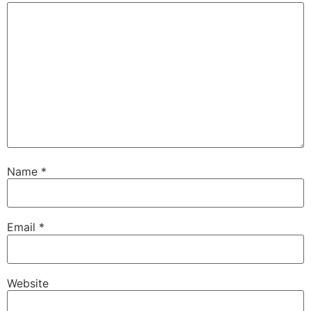
Name
*
Email
*
Website