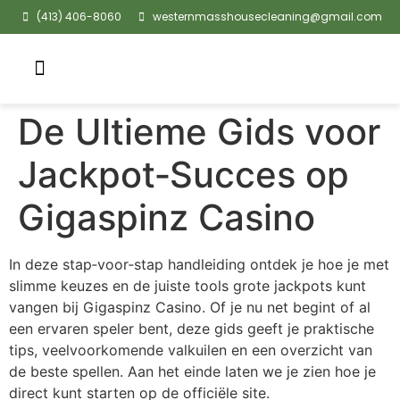
(413) 406-8060
westernmasshousecleaning@gmail.com
De Ultieme Gids voor
Jackpot‑Succes op
Gigaspinz Casino
In deze stap‑voor‑stap handleiding ontdek je hoe je met
slimme keuzes en de juiste tools grote jackpots kunt
vangen bij Gigaspinz Casino. Of je nu net begint of al
een ervaren speler bent, deze gids geeft je praktische
tips, veelvoorkomende valkuilen en een overzicht van
de beste spellen. Aan het einde laten we je zien hoe je
direct kunt starten op de officiële site.