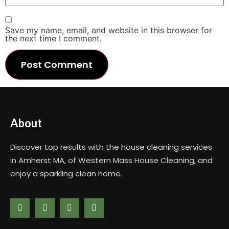
Save my name, email, and website in this browser for
the next time I comment.
About
Discover top results with the house cleaning services
in Amherst MA, of Western Mass House Cleaning, and
enjoy a sparkling clean home.