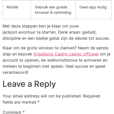
Mobiel
Gebruik een goede
Geen app nodig
browser & verbinding
Met deze stappen ben je klaar om jouw
jackpot‑avontuur te starten. Denk eraan: geduld,
discipline en een beetje geluk zijn de sleutel tot succes.
Klaar om de grote winsten te claimen? Neem de eerste
stap en bezoek
GigaSpinz Casino casino officieel
om je
account te openen, de welkomstbonus te activeren en
meteen te beginnen met spelen. Veel succes en speel
verantwoord!
Leave a Reply
Your email address will not be published.
Required
fields are marked
*
Comment
*