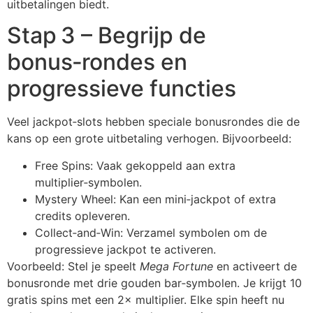
uitbetalingen biedt.
Stap 3 – Begrijp de
bonus‑rondes en
progressieve functies
Veel jackpot‑slots hebben speciale bonusrondes die de
kans op een grote uitbetaling verhogen. Bijvoorbeeld:
Free Spins: Vaak gekoppeld aan extra
multiplier‑symbolen.
Mystery Wheel: Kan een mini‑jackpot of extra
credits opleveren.
Collect‑and‑Win: Verzamel symbolen om de
progressieve jackpot te activeren.
Voorbeeld: Stel je speelt
Mega Fortune
en activeert de
bonusronde met drie gouden bar‑symbolen. Je krijgt 10
gratis spins met een 2× multiplier. Elke spin heeft nu