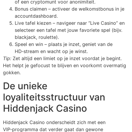
of een cryptomunt voor anonimiteit.
Bonus claimen – activeer de welkomstbonus in je
accountdashboard.
Live tafel kiezen – navigeer naar “Live Casino” en
selecteer een tafel met jouw favoriete spel (bijv.
blackjack, roulette).
Speel en win – plaats je inzet, geniet van de
HD‑stream en wacht op je winst.
Tip:
Zet altijd een limiet op je inzet voordat je begint.
Het helpt je gefocust te blijven en voorkomt overmatig
gokken.
De unieke
loyaliteitsstructuur van
Hiddenjack Casino
Hiddenjack Casino onderscheidt zich met een
VIP‑programma dat verder gaat dan gewone