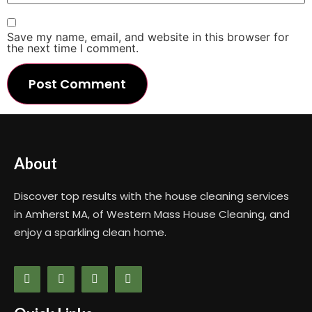
Save my name, email, and website in this browser for
the next time I comment.
About
Discover top results with the house cleaning services
in Amherst MA, of Western Mass House Cleaning, and
enjoy a sparkling clean home.