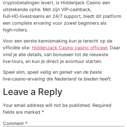
cryptobetalingen levert, is Hiddenjack Casino een
uitstekende optie. Met zijn VIP‑cashback,
Full‑HD‑livestreams en 24/7 support, biedt dit platform
een complete ervaring voor zowel beginners als
high‑rollers.
Voor een eerste kennismaking kun je terecht op de
officiële site:
HiddenJack Casino casino officieel
. Daar
vind je alle details, van bonussen tot de nieuwste
live‑tours, en kun je direct je avontuur starten.
Speel slim, speel veilig en geniet van de beste
live‑casino‑ervaring die Nederland te bieden heeft.
Leave a Reply
Your email address will not be published.
Required
fields are marked
*
Comment
*