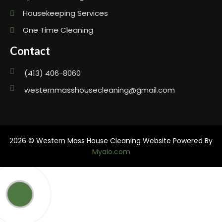
Housekeeping Services
One Time Cleaning
Contact
(413) 406-8060
westernmasshousecleaning@gmail.com
2026 © Western Mass House Cleaning Website Powered By
Myaio.com