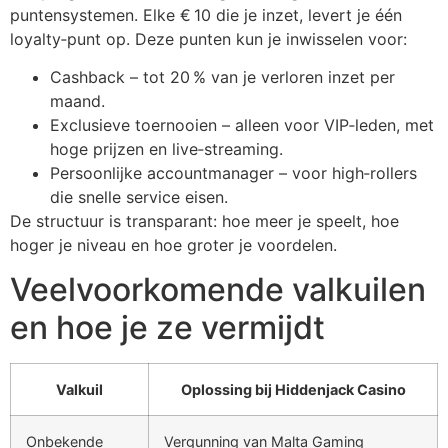
puntensystemen. Elke € 10 die je inzet, levert je één
loyalty‑punt op. Deze punten kun je inwisselen voor:
Cashback – tot 20 % van je verloren inzet per
maand.
Exclusieve toernooien – alleen voor VIP‑leden, met
hoge prijzen en live‑streaming.
Persoonlijke accountmanager – voor high‑rollers
die snelle service eisen.
De structuur is transparant: hoe meer je speelt, hoe
hoger je niveau en hoe groter je voordelen.
Veelvoorkomende valkuilen
en hoe je ze vermijdt
Valkuil
Oplossing bij Hiddenjack Casino
Onbekende
Vergunning van Malta Gaming