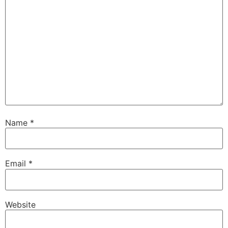
Name
*
Email
*
Website