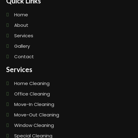
Quick Links
Home
About
Services
Gallery
Contact
Services
Home Cleaning
Office Cleaning
Move-In Cleaning
Move-Out Cleaning
Window Cleaning
Special Cleaning