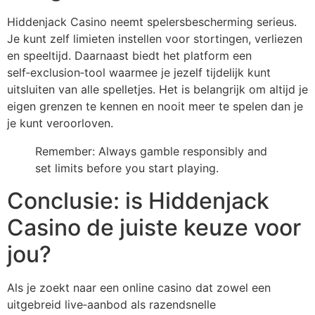
Hiddenjack Casino neemt spelersbescherming serieus.
Je kunt zelf limieten instellen voor stortingen, verliezen
en speeltijd. Daarnaast biedt het platform een
self‑exclusion‑tool waarmee je jezelf tijdelijk kunt
uitsluiten van alle spelletjes. Het is belangrijk om altijd je
eigen grenzen te kennen en nooit meer te spelen dan je
je kunt veroorloven.
Remember: Always gamble responsibly and
set limits before you start playing.
Conclusie: is Hiddenjack
Casino de juiste keuze voor
jou?
Als je zoekt naar een online casino dat zowel een
uitgebreid live‑aanbod als razendsnelle