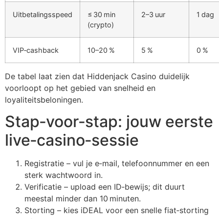
Uitbetalingsspeed
≤ 30 min
2–3 uur
1 dag
(crypto)
VIP‑cashback
10–20 %
5 %
0 %
De tabel laat zien dat Hiddenjack Casino duidelijk
voorloopt op het gebied van snelheid en
loyaliteitsbeloningen.
Stap‑voor‑stap: jouw eerste
live‑casino‑sessie
Registratie – vul je e‑mail, telefoonnummer en een
sterk wachtwoord in.
Verificatie – upload een ID‑bewijs; dit duurt
meestal minder dan 10 minuten.
Storting – kies iDEAL voor een snelle fiat‑storting