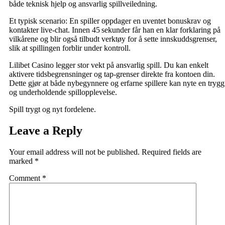
både teknisk hjelp og ansvarlig spillveiledning.
Et typisk scenario: En spiller oppdager en uventet bonuskrav og
kontakter live‑chat. Innen 45 sekunder får han en klar forklaring på
vilkårene og blir også tilbudt verktøy for å sette innskuddsgrenser,
slik at spillingen forblir under kontroll.
Lilibet Casino legger stor vekt på ansvarlig spill. Du kan enkelt
aktivere tidsbegrensninger og tap‑grenser direkte fra kontoen din.
Dette gjør at både nybegynnere og erfarne spillere kan nyte en trygg
og underholdende spillopplevelse.
Spill trygt og nyt fordelene.
Leave a Reply
Your email address will not be published.
Required fields are
marked
*
Comment
*