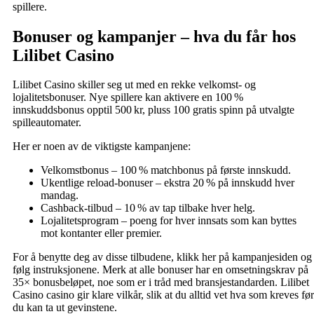
spillere.
Bonuser og kampanjer – hva du får hos
Lilibet Casino
Lilibet Casino skiller seg ut med en rekke velkomst- og
lojalitetsbonuser. Nye spillere kan aktivere en 100 %
innskuddsbonus opptil 500 kr, pluss 100 gratis spinn på utvalgte
spilleautomater.
Her er noen av de viktigste kampanjene:
Velkomstbonus – 100 % matchbonus på første innskudd.
Ukentlige reload‑bonuser – ekstra 20 % på innskudd hver
mandag.
Cashback‑tilbud – 10 % av tap tilbake hver helg.
Lojalitetsprogram – poeng for hver innsats som kan byttes
mot kontanter eller premier.
For å benytte deg av disse tilbudene, klikk her på kampanjesiden og
følg instruksjonene. Merk at alle bonuser har en omsetningskrav på
35× bonusbeløpet, noe som er i tråd med bransjestandarden. Lilibet
Casino casino gir klare vilkår, slik at du alltid vet hva som kreves før
du kan ta ut gevinstene.