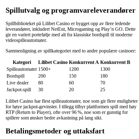
Spillutvalg og programvareleverandører
Spillbiblioteket på Lilibet Casino er bygget opp av flere ledende
leverandører, inkludert NetEnt, Microgaming og Play’n GO. Dette
gir en variert portefølje med alt fra klassiske bordspill til moderne
videospilleautomater.
Sammenligning av spillkategorier med to andre populære casinoer:
Kategori
Lilibet Casino
Konkurrent A
Konkurrent B
Spilleautomater
1500+
1200
1300
Bordspill
200
150
180
Live dealer
80
60
70
Jackpot‑spill
30
20
25
Lilibet Casino har flest spilleautomater, noe som gir flere muligheter
for høye jackpot‑gevinster. I tillegg tilbyr plattformen spill med høy
RTP (Return to Player), ofte over 96 %, noe som er gunstig for
spillere som ønsker bedre avkastning på lang sikt.
Betalingsmetoder og uttaksfart