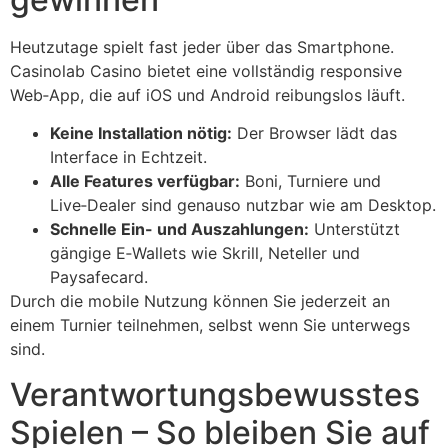
Heutzutage spielt fast jeder über das Smartphone.
Casinolab Casino bietet eine vollständig responsive
Web‑App, die auf iOS und Android reibungslos läuft.
Keine Installation nötig:
Der Browser lädt das
Interface in Echtzeit.
Alle Features verfügbar:
Boni, Turniere und
Live‑Dealer sind genauso nutzbar wie am Desktop.
Schnelle Ein- und Auszahlungen:
Unterstützt
gängige E‑Wallets wie Skrill, Neteller und
Paysafecard.
Durch die mobile Nutzung können Sie jederzeit an
einem Turnier teilnehmen, selbst wenn Sie unterwegs
sind.
Verantwortungsbewusstes
Spielen – So bleiben Sie auf