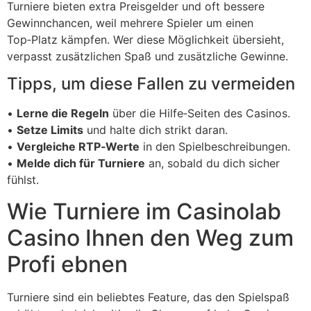
Turniere bieten extra Preisgelder und oft bessere
Gewinnchancen, weil mehrere Spieler um einen
Top‑Platz kämpfen. Wer diese Möglichkeit übersieht,
verpasst zusätzlichen Spaß und zusätzliche Gewinne.
Tipps, um diese Fallen zu vermeiden
•
Lerne die Regeln
über die Hilfe‑Seiten des Casinos.
•
Setze Limits
und halte dich strikt daran.
•
Vergleiche RTP‑Werte
in den Spielbeschreibungen.
•
Melde dich für Turniere
an, sobald du dich sicher
fühlst.
Wie Turniere im Casinolab
Casino Ihnen den Weg zum
Profi ebnen
Turniere sind ein beliebtes Feature, das den Spielspaß