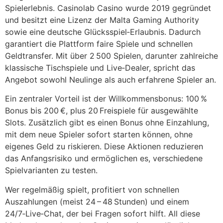
Spielerlebnis. Casinolab Casino wurde 2019 gegründet
und besitzt eine Lizenz der Malta Gaming Authority
sowie eine deutsche Glücksspiel‑Erlaubnis. Dadurch
garantiert die Plattform faire Spiele und schnellen
Geldtransfer. Mit über 2 500 Spielen, darunter zahlreiche
klassische Tischspiele und Live‑Dealer, spricht das
Angebot sowohl Neulinge als auch erfahrene Spieler an.
Ein zentraler Vorteil ist der Willkommensbonus: 100 %
Bonus bis 200 €, plus 20 Freispiele für ausgewählte
Slots. Zusätzlich gibt es einen Bonus ohne Einzahlung,
mit dem neue Spieler sofort starten können, ohne
eigenes Geld zu riskieren. Diese Aktionen reduzieren
das Anfangsrisiko und ermöglichen es, verschiedene
Spielvarianten zu testen.
Wer regelmäßig spielt, profitiert von schnellen
Auszahlungen (meist 24 – 48 Stunden) und einem
24/7‑Live‑Chat, der bei Fragen sofort hilft. All diese