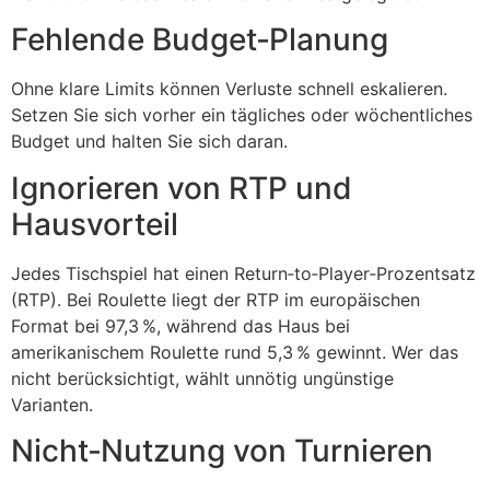
Fehlende Budget‑Planung
Ohne klare Limits können Verluste schnell eskalieren.
Setzen Sie sich vorher ein tägliches oder wöchentliches
Budget und halten Sie sich daran.
Ignorieren von RTP und
Hausvorteil
Jedes Tischspiel hat einen Return‑to‑Player‑Prozentsatz
(RTP). Bei Roulette liegt der RTP im europäischen
Format bei 97,3 %, während das Haus bei
amerikanischem Roulette rund 5,3 % gewinnt. Wer das
nicht berücksichtigt, wählt unnötig ungünstige
Varianten.
Nicht‑Nutzung von Turnieren