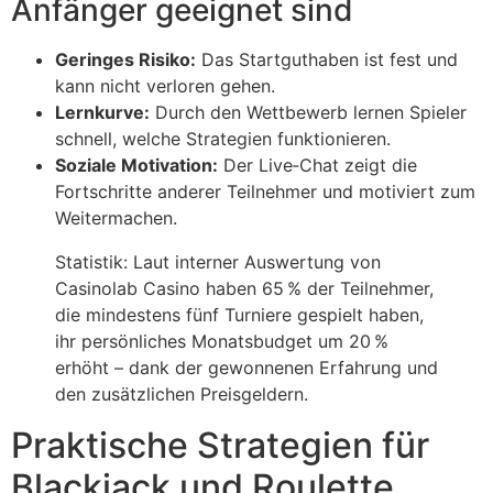
Anfänger geeignet sind
Geringes Risiko:
Das Startguthaben ist fest und
kann nicht verloren gehen.
Lernkurve:
Durch den Wettbewerb lernen Spieler
schnell, welche Strategien funktionieren.
Soziale Motivation:
Der Live‑Chat zeigt die
Fortschritte anderer Teilnehmer und motiviert zum
Weitermachen.
Statistik: Laut interner Auswertung von
Casinolab Casino haben 65 % der Teilnehmer,
die mindestens fünf Turniere gespielt haben,
ihr persönliches Monatsbudget um 20 %
erhöht – dank der gewonnenen Erfahrung und
den zusätzlichen Preisgeldern.
Praktische Strategien für
Blackjack und Roulette