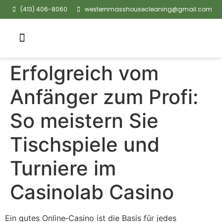
(413) 406-8060
westernmasshousecleaning@gmail.com
Erfolgreich vom
Anfänger zum Profi:
So meistern Sie
Tischspiele und
Turniere im
Casinolab Casino
Ein gutes Online‑Casino ist die Basis für jedes