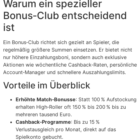
Warum ein spezieller
Bonus‑Club entscheidend
ist
Ein Bonus‑Club richtet sich gezielt an Spieler, die
regelmäßig größere Summen einsetzen. Er bietet nicht
nur höhere Einzahlungsboni, sondern auch exklusive
Aktionen wie wöchentliche Cashback‑Raten, persönliche
Account‑Manager und schnellere Auszahlungslimits.
Vorteile im Überblick
Erhöhte Match‑Bonusse
: Statt 100 % Aufstockung
erhalten High‑Roller oft 150 % bis 200 % bis zu
mehreren tausend Euro.
Cashback‑Programme
: Bis zu 15 %
Verlustausgleich pro Monat, direkt auf das
Spielkonto gebucht.