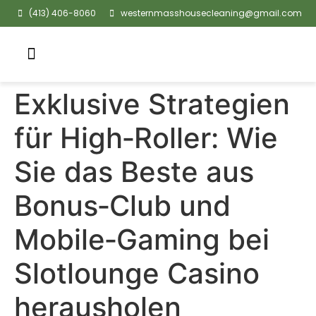
(413) 406-8060
westernmasshousecleaning@gmail.com
Exklusive Strategien
für High‑Roller: Wie
Sie das Beste aus
Bonus‑Club und
Mobile‑Gaming bei
Slotlounge Casino
herausholen