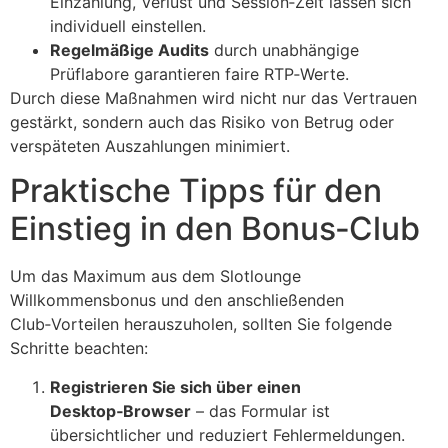
Einzahlung, Verlust und Session‑Zeit lassen sich
individuell einstellen.
Regelmäßige Audits
durch unabhängige
Prüflabore garantieren faire RTP‑Werte.
Durch diese Maßnahmen wird nicht nur das Vertrauen
gestärkt, sondern auch das Risiko von Betrug oder
verspäteten Auszahlungen minimiert.
Praktische Tipps für den
Einstieg in den Bonus‑Club
Um das Maximum aus dem Slotlounge
Willkommensbonus und den anschließenden
Club‑Vorteilen herauszuholen, sollten Sie folgende
Schritte beachten:
Registrieren Sie sich über einen
Desktop‑Browser
– das Formular ist
übersichtlicher und reduziert Fehlermeldungen.