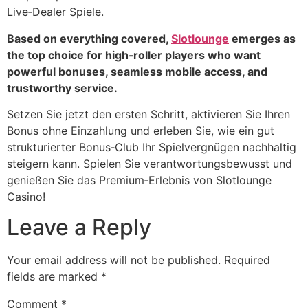
Live‑Dealer Spiele.
Based on everything covered,
Slotlounge
emerges as
the top choice for high‑roller players who want
powerful bonuses, seamless mobile access, and
trustworthy service.
Setzen Sie jetzt den ersten Schritt, aktivieren Sie Ihren
Bonus ohne Einzahlung und erleben Sie, wie ein gut
strukturierter Bonus‑Club Ihr Spielvergnügen nachhaltig
steigern kann. Spielen Sie verantwortungsbewusst und
genießen Sie das Premium‑Erlebnis von Slotlounge
Casino!
Leave a Reply
Your email address will not be published.
Required
fields are marked
*
Comment
*