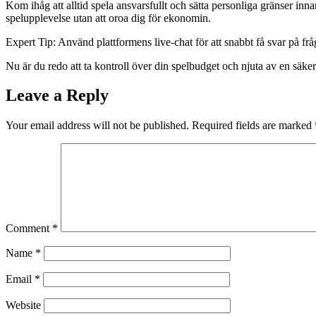
Kom ihåg att alltid spela ansvarsfullt och sätta personliga gränser in
spelupplevelse utan att oroa dig för ekonomin.
Expert Tip: Använd plattformens live‑chat för att snabbt få svar på fr
Nu är du redo att ta kontroll över din spelbudget och njuta av en säk
Leave a Reply
Your email address will not be published.
Required fields are marked
Comment
*
Name
*
Email
*
Website