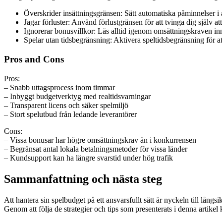
Överskrider insättningsgränsen: Sätt automatiska påminnelser i 
Jagar förluster: Använd förlustgränsen för att tvinga dig själv at
Ignorerar bonusvillkor: Läs alltid igenom omsättningskraven in
Spelar utan tidsbegränsning: Aktivera speltidsbegränsning för 
Pros and Cons
Pros:
– Snabb uttagsprocess inom timmar
– Inbyggt budgetverktyg med realtidsvarningar
– Transparent licens och säker spelmiljö
– Stort spelutbud från ledande leverantörer
Cons:
– Vissa bonusar har högre omsättningskrav än i konkurrensen
– Begränsat antal lokala betalningsmetoder för vissa länder
– Kundsupport kan ha längre svarstid under hög trafik
Sammanfattning och nästa steg
Att hantera sin spelbudget på ett ansvarsfullt sätt är nyckeln till lå
Genom att följa de strategier och tips som presenterats i denna artikel 