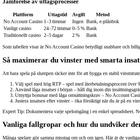
Jämförelse av uttagsprocesser
Plattform
Uttagstid
Avgift
Metod
No Account Casino
1–3 timmar
Ingen
Bank, e-plånbok
Vanligt casino
24–72 timmar
0–5 %
Bank
Traditionellt casino
2–5 dagar
2 %
Bank
Som tabellen visar är No Account Casino betydligt snabbare och billigar
Så maximerar du vinster med smarta insat
Att bara spela på slumpen räcker inte för att bygga en stabil vinststra
Välj spel med hög RTP – spel med återbetalningsprocent över 96
Använd låga insatser i början – håll dig inom din insättningsgrä
Utnyttja bonusar med låga omsättningskrav – No Account Casino 
Justera insatsen efter vinster – öka försiktigt när du är på en vin
Expert Tip: Dokumentera varje spelomgång i en enkel spreadsheet. Note
Vanliga fallgropar och hur du undviker d
Många spelare gör samma misstag om och om igen. Här är de vanligas