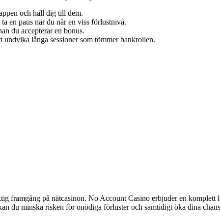
appen och håll dig till dem.
t ta en paus när du når en viss förlustnivå.
nan du accepterar en bonus.
att undvika långa sessioner som tömmer bankrollen.
ngsiktig framgång på nätcasinon. No Account Casino erbjuder en komplett 
kan du minska risken för onödiga förluster och samtidigt öka dina chanser