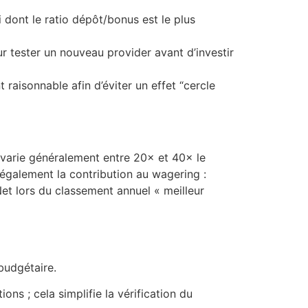
dont le ratio dépôt/bonus est le plus
r tester un nouveau provider avant d’investir
raisonnable afin d’éviter un effet “cercle
 varie généralement entre 20× et 40× le
z également la contribution au wagering :
et lors du classement annuel « meilleur
 budgétaire.
ns ; cela simplifie la vérification du