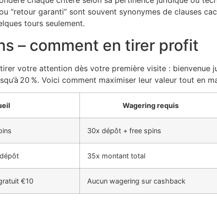
ondère chaque critère selon sa pertinence juridique ou te
e” ou “retour garanti” sont souvent synonymes de clauses ca
uelques tours seulement.
s – comment en tirer profit
tirer votre attention dès votre première visite : bienvenue j
qu’à 20 %. Voici comment maximiser leur valeur tout en maît
eil
Wagering requis
pins
30x dépôt + free spins
 dépôt
35x montant total
ratuit €10
Aucun wagering sur cashback