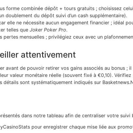
s forme combinée dépôt + tours gratuits ; choisissez celui 
un doublement du dépôt suivi d’un cash supplémentaire).
car elle ne nécessite aucun engagement financier ; idéal pou
er telles que
Joker Poker Pro
.
pertes mensuelles ; privilégiez ceux avec un plafonnement 
eiller attentivement
 avant de pouvoir retirer vos gains associés au bonus ; il
leur valeur monétaire réelle (souvent fixé à €0,10). Vérifie
es détails sont systématiquement indiqués sur Basketnews.N
présentés dans notre tableau afin de centraliser votre suivi
 MyCasinoStats pour enregistrer chaque mise liée aux promotio