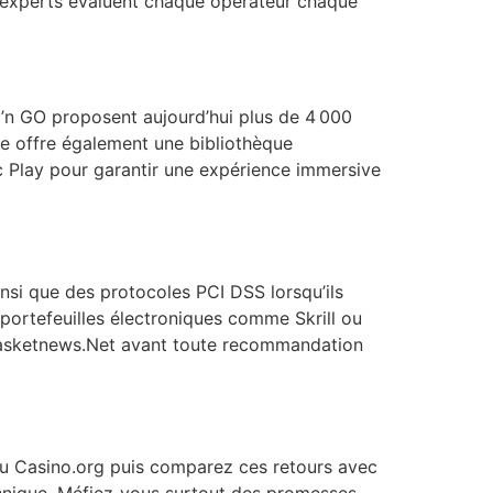
rs experts évaluent chaque opérateur chaque
ay’n GO proposent aujourd’hui plus de 4 000
te offre également une bibliothèque
ic Play pour garantir une expérience immersive
insi que des protocoles PCI DSS lorsqu’ils
portefeuilles électroniques comme Skrill ou
 Basketnews.Net avant toute recommandation
ou Casino.org puis comparez ces retours avec