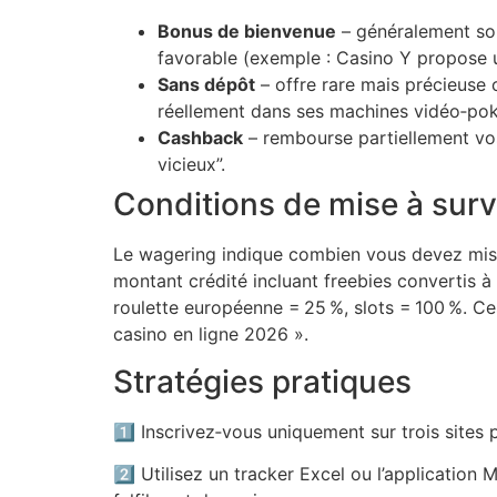
Bonus de bienvenue
– généralement sou
favorable (exemple : Casino Y propose 
Sans dépôt
– offre rare mais précieuse 
réellement dans ses machines vidéo‑pok
Cashback
– rembourse partiellement vos 
vicieux”.
Conditions de mise à surv
Le wagering indique combien vous devez miser
montant crédité incluant freebies convertis à 
roulette européenne = 25 %, slots = 100 %. C
casino en ligne 2026 ».
Stratégies pratiques
1️⃣ Inscrivez‑vous uniquement sur trois sites 
2️⃣ Utilisez un tracker Excel ou l’application