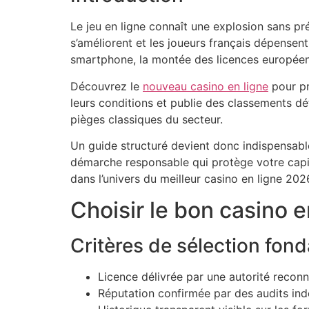
Le jeu en ligne connaît une explosion sans pr
s’améliorent et les joueurs français dépensen
smartphone, la montée des licences européenn
Découvrez le
nouveau casino en ligne
pour pr
leurs conditions et publie des classements dét
pièges classiques du secteur.
Un guide structuré devient donc indispensable :
démarche responsable qui protège votre capit
dans l’univers du meilleur casino en ligne 202
Choisir le bon casino e
Critères de sélection fo
Licence délivrée par une autorité recon
Réputation confirmée par des audits in