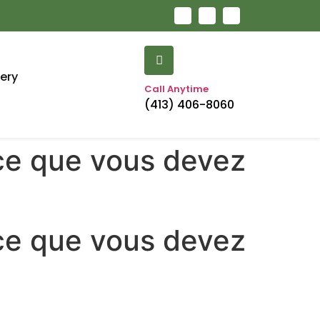
lery
Call Anytime
(413) 406-8060
 ce que vous devez
 ce que vous devez