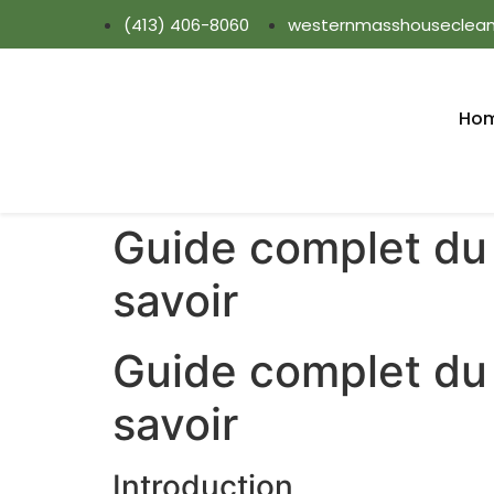
(413) 406-8060
westernmasshouseclea
Ho
Guide complet du 
savoir
Guide complet du 
savoir
Introduction