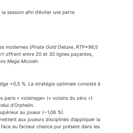
la session afin d’éviter une perte
tes modernes (
Pirate Gold Deluxe
, RTP≈96,5
part offrent entre 20 et 30 lignes payantes,
dans
Mega Moolah
.
dge <0,5 %. La stratégie optimale consiste à
es paris « voisinage» (« voisins du zéro »)
lui d’Orphelin.
upérieur au joueur (~1,06 %).
ettent aux joueurs disciplinés d’appliquer la
s face au facteur chance pur présent dans les