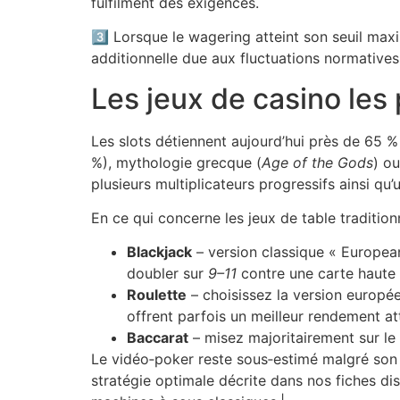
fulfilment des exigences.
3️⃣ Lorsque le wagering atteint son seuil maxi
additionnelle due aux fluctuations normatives
Les jeux de casino les 
Les slots détiennent aujourd’hui près de 65 %
%), mythologie grecque (
Age of the Gods
) ou
plusieurs multiplicateurs progressifs ainsi qu
En ce qui concerne les jeux de table traditionn
Blackjack
– version classique « Europea
doubler sur
9–11
contre une carte haute 
Roulette
– choisissez la version europé
offrent parfois un meilleur rendement a
Baccarat
– misez majoritairement sur le
Le vidéo‑poker reste sous‑estimé malgré so
stratégie optimale décrite dans nos fiches di