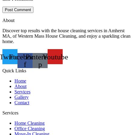
About
Discover top results with the house cleaning services in Amherst
MA, of Western Mass House Cleaning, and enjoy a sparkling clean
home.
Twitter
Facebook-
Pinterest-
Youtube
f
p
Quick Links
Home
About
Services
Gallery
Contact
Services
Home Cleaning
Office Cleaning
Move-In Cleaning