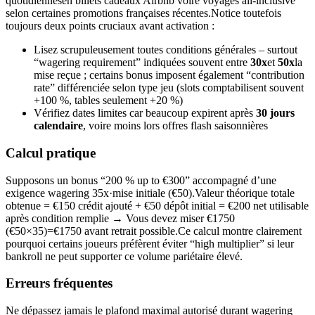
quotidiennes​en billets cadeaux Airbnb voire voyages all-inclusive
selon certaines promotions françaises récentes.Notice toutefois
toujours deux points cruciaux avant activation :
Lisez scrupuleusement toutes conditions générales – surtout
“wagering requirement” indiquées souvent entre
30x
et
50x
la
mise reçue ; certains bonus imposent également “contribution
rate” différenciée selon type jeu (slots comptabilisent souvent
+100 %, tables seulement +20 %)
Vérifiez dates limites car beaucoup expirent après
30 jours
calendaire
, voire moins lors offres flash saisonnières
Calcul pratique
Supposons un bonus “200 % up to €300” accompagné d’une
exigence wagering 35x·mise initiale (€50).Valeur théorique totale
obtenue = €150 crédit ajouté + €50 dépôt initial = €200 net utilisable
après condition remplie → Vous devez miser €1750
(€50×35)=€1750 avant retrait possible.Ce calcul montre clairement
pourquoi certains joueurs préfèrent éviter “high multiplier” si leur
bankroll ne peut supporter ce volume pariétaire élevé.​
Erreurs fréquentes
Ne dépassez jamais le plafond maximal autorisé durant wagering