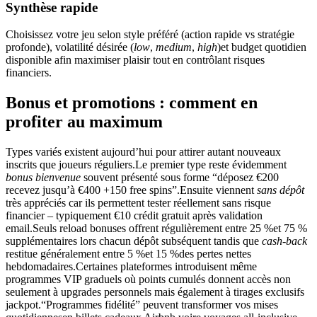
Synthèse rapide
Choisissez votre jeu selon style préféré (action rapide vs stratégie
profonde), volatilité désirée (
low
,
medium
,
high
)​et budget quotidien
disponible afin maximiser plaisir tout en contrôlant risques
financiers.
Bonus et promotions : comment en
profiter au maximum
Types variés existent aujourd’hui pour attirer autant nouveaux
inscrits que joueurs réguliers.Le premier type reste évidemment
bonus bienvenue
souvent présenté sous forme “déposez €200
recevez jusqu’à €400 +150 free spins”.Ensuite viennent
sans dépôt
très appréciés car ils permettent tester réellement sans risque
financier – typiquement €10 crédit gratuit après validation
email.Seuls reload bonuses offrent régulièrement entre 25 %et 75 %
supplémentaires lors chacun dépôt subséquent tandis que
cash‑back
restitue généralement entre 5 %et 15 %des pertes nettes
hebdomadaires.Certaines plateformes introduisent même
programmes VIP graduels où points cumulés donnent accès non
seulement à upgrades personnels mais également à tirages exclusifs
jackpot.“Programmes fidélité” peuvent transformer vos mises