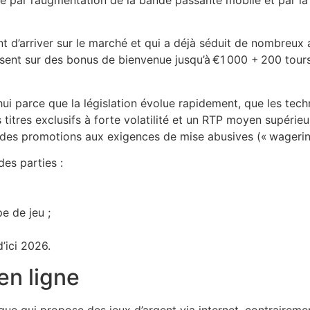
ue par l’augmentation de la bande passante mobile et par l
nt d’arriver sur le marché et qui a déjà séduit de nombreux
sent sur des bonus de bienvenue jusqu’à €1 000 + 200 tours
hui parce que la législation évolue rapidement, que les tec
titres exclusifs à forte volatilité et un RTP moyen supérieur
r des promotions aux exigences de mise abusives (« wagerin
es parties :
e de jeu ;
’ici 2026.
en ligne
ue qui propose des jeux d’argent via internet, contraireme