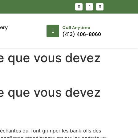
lery
Call Anytime
(413) 406-8060
ce que vous devez
ce que vous devez
lléchantes qui font grimper les bankrolls dès