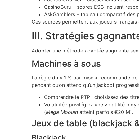
CasinoGuru – scores ESG incluant respons
AskGamblers – tableau comparatif des pl
Ces sources permettent aux joueurs français d
III. Stratégies gagnant
Adopter une méthode adaptée augmente sensib
Machines à sous
La règle du « 1 % par mise » recommande de ne
pendant qu’on attend qu’un jackpot progressi
Comprendre le RTP : choisissez des tit
Volatilité : privilégiez une volatilité m
(
Mega Moolah
atteint parfois €20 M).
Jeux de table (blackjack &
Blackjack