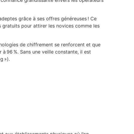
a confiance grandissante envers les opérateurs
 adeptes grâce à ses offres généreuses ! Ce
 gratuits pour attirer les novices comme les
hnologies de chiffrement se renforcent et que
 à 96 %. Sans une veille constante, il est
g »).
nt aux établissements physiques où l’on