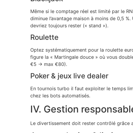
Même si le comptage réel est limité par le RN
diminue l’avantage maison à moins de 0,5 %. 
devriez toujours rester (« stand »).
Roulette
Optez systématiquement pour la roulette euro
figure la « Martingale douce » où vous doubl
€5 → max €80).
Poker & jeux live dealer
En tournois turbo il faut exploiter le temps 
chez les bots automatisés.
IV. Gestion responsabl
Le divertissement doit rester contrôlé grâce 