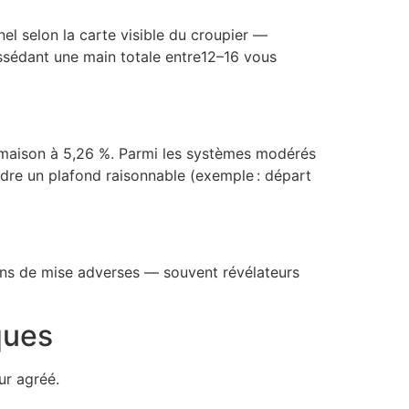
el selon la carte visible du croupier —
ssédant une main totale entre12–16 vous
e maison à 5,26 %. Parmi les systèmes modérés
dre un plafond raisonnable (exemple : départ
erns de mise adverses — souvent révélateurs
ques
ur agréé.