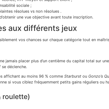
abilité sociale ;
aintes résolues vs non résolues .
’obtenir une vue objective avant toute inscription.
es aux différents jeux
lement vos chances sur chaque catégorie tout en maîtrisa
 jamais placer plus d’un centième du capital total sur une s
f se déclenche.
res affichant au moins 96 % comme
Starburst
ou
Gonzo’s Qu
oyenne si vous ciblez fréquemment petits gains réguliers ou h
 roulette)