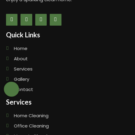
Quick Links
Home
About
Services
Gallery
Contact
Services
Home Cleaning
Office Cleaning