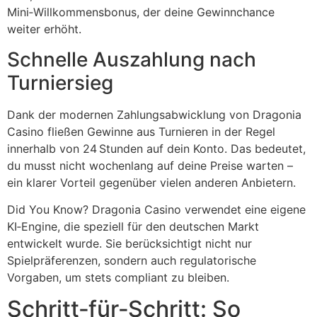
Mini‑Willkommensbonus, der deine Gewinnchance
weiter erhöht.
Schnelle Auszahlung nach
Turniersieg
Dank der modernen Zahlungsabwicklung von Dragonia
Casino fließen Gewinne aus Turnieren in der Regel
innerhalb von 24 Stunden auf dein Konto. Das bedeutet,
du musst nicht wochenlang auf deine Preise warten –
ein klarer Vorteil gegenüber vielen anderen Anbietern.
Did You Know? Dragonia Casino verwendet eine eigene
KI‑Engine, die speziell für den deutschen Markt
entwickelt wurde. Sie berücksichtigt nicht nur
Spielpräferenzen, sondern auch regulatorische
Vorgaben, um stets compliant zu bleiben.
Schritt‑für‑Schritt: So