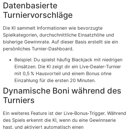
Datenbasierte
Turniervorschläge
Die KI sammelt Informationen wie bevorzugte
Spielkategorien, durchschnittliche Einsatzhöhe und
bisherige Gewinnrate. Auf dieser Basis erstellt sie ein
persönliches Turnier‑Dashboard.
Beispiel: Du spielst häufig Blackjack mit niedrigen
Einsätzen. Die KI zeigt dir ein Live‑Dealer‑Turnier
mit 0,5 % Hausvorteil und einem Bonus ohne
Einzahlung für die ersten 20 Minuten.
Dynamische Boni während des
Turniers
Ein weiteres Feature ist der Live‑Bonus‑Trigger. Während
des Spiels erkennt die KI, wenn du eine Gewinnserie
hast, und aktiviert automatisch einen