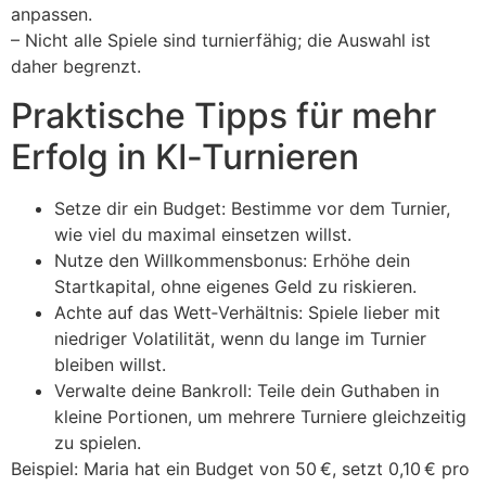
anpassen.
– Nicht alle Spiele sind turnierfähig; die Auswahl ist
daher begrenzt.
Praktische Tipps für mehr
Erfolg in KI‑Turnieren
Setze dir ein Budget: Bestimme vor dem Turnier,
wie viel du maximal einsetzen willst.
Nutze den Willkommensbonus: Erhöhe dein
Startkapital, ohne eigenes Geld zu riskieren.
Achte auf das Wett‑Verhältnis: Spiele lieber mit
niedriger Volatilität, wenn du lange im Turnier
bleiben willst.
Verwalte deine Bankroll: Teile dein Guthaben in
kleine Portionen, um mehrere Turniere gleichzeitig
zu spielen.
Beispiel: Maria hat ein Budget von 50 €, setzt 0,10 € pro