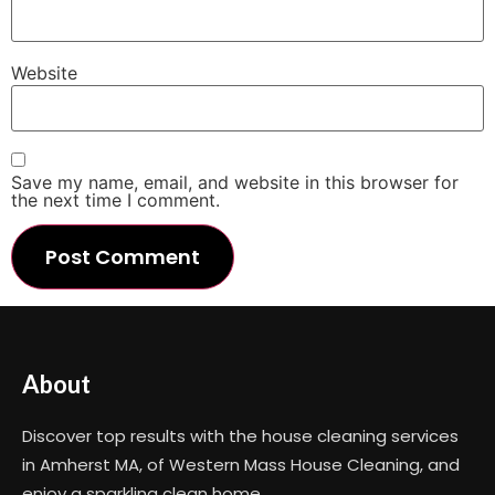
Website
Save my name, email, and website in this browser for
the next time I comment.
About
Discover top results with the house cleaning services
in Amherst MA, of Western Mass House Cleaning, and
enjoy a sparkling clean home.