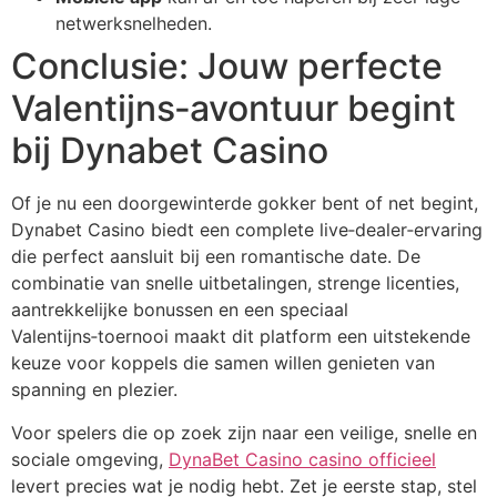
netwerksnelheden.
Conclusie: Jouw perfecte
Valentijns‑avontuur begint
bij Dynabet Casino
Of je nu een doorgewinterde gokker bent of net begint,
Dynabet Casino biedt een complete live‑dealer‑ervaring
die perfect aansluit bij een romantische date. De
combinatie van snelle uitbetalingen, strenge licenties,
aantrekkelijke bonussen en een speciaal
Valentijns‑toernooi maakt dit platform een uitstekende
keuze voor koppels die samen willen genieten van
spanning en plezier.
Voor spelers die op zoek zijn naar een veilige, snelle en
sociale omgeving,
DynaBet Casino casino officieel
levert precies wat je nodig hebt. Zet je eerste stap, stel