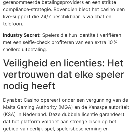
gerenommeerde betalingsproviders en een strikte
compliance‑strategie. Bovendien biedt het casino een
live‑support die 24/7 beschikbaar is via chat en
telefoon.
Industry Secret:
Spelers die hun identiteit verifiëren
met een selfie‑check profiteren van een extra 10 %
snellere uitbetaling.
Veiligheid en licenties: Het
vertrouwen dat elke speler
nodig heeft
Dynabet Casino opereert onder een vergunning van de
Malta Gaming Authority (MGA) en de Kansspelautoriteit
(KSA) in Nederland. Deze dubbele licentie garandeert
dat het platform voldoet aan strenge eisen op het
gebied van eerlijk spel, spelersbescherming en