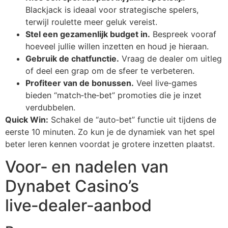
Blackjack is ideaal voor strategische spelers,
terwijl roulette meer geluk vereist.
Stel een gezamenlijk budget in.
Bespreek vooraf
hoeveel jullie willen inzetten en houd je hieraan.
Gebruik de chatfunctie.
Vraag de dealer om uitleg
of deel een grap om de sfeer te verbeteren.
Profiteer van de bonussen.
Veel live‑games
bieden “match‑the‑bet” promoties die je inzet
verdubbelen.
Quick Win:
Schakel de “auto‑bet” functie uit tijdens de
eerste 10 minuten. Zo kun je de dynamiek van het spel
beter leren kennen voordat je grotere inzetten plaatst.
Voor‑ en nadelen van
Dynabet Casino’s
live‑dealer‑aanbod