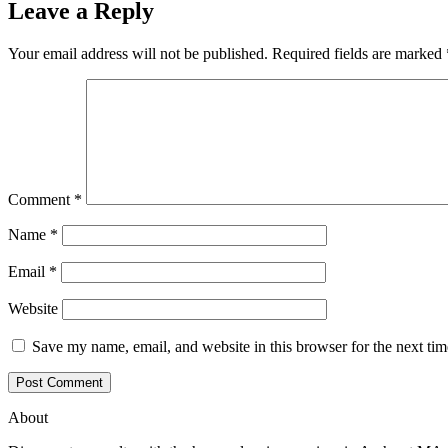
Leave a Reply
Your email address will not be published.
Required fields are marked
Comment
*
Name
*
Email
*
Website
Save my name, email, and website in this browser for the next ti
About