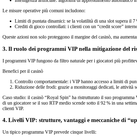
Intelligenza artificiale: algoritmi di apprendimento automatico 
Le misure operative più comuni includono:
Limiti di puntata dinamici: se la volatilità di una slot supera il
Crediti di gioco controllati: i clienti con un “credit score” inter
Queste azioni non solo proteggono il margine del casinò, ma aumentano 
3. Il ruolo dei programmi VIP nella mitigazione del ri
I programmi VIP fungono da filtro naturale per i giocatori più profit
Benefici per il casinò
Controllo comportamentale: i VIP hanno accesso a limiti di puntat
Riduzione delle frodi: grazie a monitoraggi dedicati, le attività
Caso studio: il casinò “Royal Spin” ha ristrutturato il suo programma
di un giocatore se il suo RTP medio scende sotto il 92 % in una settima
clienti VIP.
4. Livelli VIP: strutture, vantaggi e meccaniche di “
Un tipico programma VIP prevede cinque livelli: