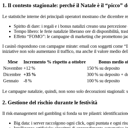
1. Il contesto stagionale: perché il Natale è il “picco” d
Le statistiche interne dei principali operatori mostrano che dicembre r
Spirito di dare: i regali e i bonus natalizi creano una percezion
Tempo libero: le ferie natalizie liberano ore di disponibilità, tr
Effetto “FOMO”: le campagne di marketing che promettono jackpo
I casinò rispondono con campagne mirate: email con soggetti come “Il 
iniziative non solo aumentano il traffico, ma anche il valore medio 
Mese
Incremento % rispetto a ottobre
Bonus medio of
Novembre
+12 %
150 % su deposito
Dicembre
+35 %
300 % su deposito + d
Gennaio
-8 %
100 % su deposito
Le campagne natalizie, quindi, non sono solo decorazioni stagionali: so
2. Gestione del rischio durante le festività
Il risk‑management nel gambling si fonda su tre pilastri: identificazion
Big data: i server raccolgono ogni click, ogni puntata e ogni ris