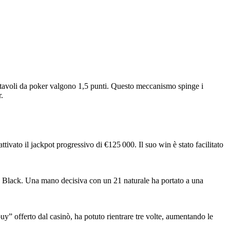
su tavoli da poker valgono 1,5 punti. Questo meccanismo spinge i
.
vato il jackpot progressivo di €125 000. Il suo win è stato facilitato
s Black. Una mano decisiva con un 21 naturale ha portato a una
” offerto dal casinò, ha potuto rientrare tre volte, aumentando le