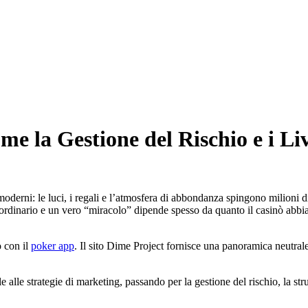
me la Gestione del Rischio e i Li
moderni: le luci, i regali e l’atmosfera di abbondanza spingono milioni di 
o ordinario e un vero “miracolo” dipende spesso da quanto il casinò abbia 
o con il
poker app
. Il sito Dime Project fornisce una panoramica neutrale
lle strategie di marketing, passando per la gestione del rischio, la struttu