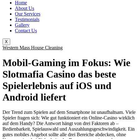
Home
About Us
Our Services
Testimonials
Gallery
Contact Us
X
Western Mass House Cleaning
Mobil‑Gaming im Fokus: Wie
Slotmafia Casino das beste
Spielerlebnis auf iOS und
Android liefert
Der Trend zum Spielen auf dem Smartphone ist unaufhaltsam. Viele
Spieler fragen sich: Wie gut funktioniert ein Online‑Casino wirklich
auf dem Handy? Die Antwort hängt von drei Faktoren ab –
Bedienbarkeit, Spielauswahl und Auszahlungs­geschwindigkeit. Ein
gutes mobiles Angebot sollte alle drei Bereiche abdecken, ohne