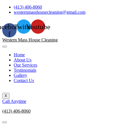
Skip
(413) 406-8060
to
westernmasshousecleaning@gmail.com
content
acebook-
Twitter
Youtube
f
Western Mass House Cleaning
Home
About Us
Our Services
Testimonials
Gallery
Contact Us
X
Call Anytime
(413) 406-8060