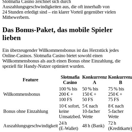
Slotmafia Casino zeichnet sich durch
Auszahlungsgeschwindigkeiten aus, die oft innerhalb von
24 Stunden erledigt sind – ein klarer Vorteil gegenüber vielen
Mitbewerbern.
Das Bonus‑Paket, das mobile Spieler
lieben
Ein überzeugender Willkommensbonus ist das Herzstück jedes
Online‑Casinos. Slotmafia Casino bietet sowohl einen
Willkommensbonus als auch einen Bonus ohne Einzahlung, die
speziell für Handy‑Nutzer optimiert wurden.
Slotmafia
Konkurrenz
Konkurren
Feature
Casino
A
B
100 % bis
50 % bis
75 % bis
Willkommensbonus
200 € +
150 € +
250 € +
100 FS
50 FS
75 FS
10 € sofort,
5 € nach
8 € nach
Bonus ohne Einzahlung
keine
10‑facher
5‑facher
Umsatzbed.
Wette
Wette
24 h
72 h
Auszahlungsgeschwindigkeit
48 h (Bank)
(E‑Wallet)
(Kreditkarte)