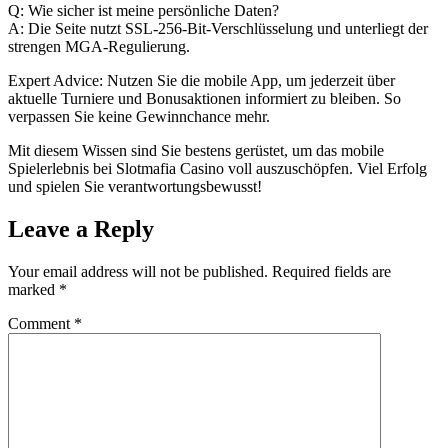
Q: Wie sicher ist meine persönliche Daten?
A: Die Seite nutzt SSL‑256‑Bit‑Verschlüsselung und unterliegt der
strengen MGA‑Regulierung.
Expert Advice: Nutzen Sie die mobile App, um jederzeit über
aktuelle Turniere und Bonusaktionen informiert zu bleiben. So
verpassen Sie keine Gewinnchance mehr.
Mit diesem Wissen sind Sie bestens gerüstet, um das mobile
Spielerlebnis bei Slotmafia Casino voll auszuschöpfen. Viel Erfolg
und spielen Sie verantwortungsbewusst!
Leave a Reply
Your email address will not be published.
Required fields are
marked
*
Comment
*