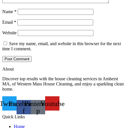
Name
*
Email
*
Website
Save my name, email, and website in this browser for the next
time I comment.
About
Discover top results with the house cleaning services in Amherst
MA, of Western Mass House Cleaning, and enjoy a sparkling clean
home.
Twitter
Facebook-
Pinterest-
Youtube
f
p
Quick Links
Home