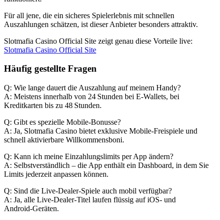
Für all jene, die ein sicheres Spielerlebnis mit schnellen
Auszahlungen schätzen, ist dieser Anbieter besonders attraktiv.
Slotmafia Casino Official Site zeigt genau diese Vorteile live:
Slotmafia Casino Official Site
Häufig gestellte Fragen
Q: Wie lange dauert die Auszahlung auf meinem Handy?
A: Meistens innerhalb von 24 Stunden bei E‑Wallets, bei
Kreditkarten bis zu 48 Stunden.
Q: Gibt es spezielle Mobile‑Bonusse?
A: Ja, Slotmafia Casino bietet exklusive Mobile‑Freispiele und
schnell aktivierbare Willkommensboni.
Q: Kann ich meine Einzahlungslimits per App ändern?
A: Selbstverständlich – die App enthält ein Dashboard, in dem Sie
Limits jederzeit anpassen können.
Q: Sind die Live‑Dealer‑Spiele auch mobil verfügbar?
A: Ja, alle Live‑Dealer‑Titel laufen flüssig auf iOS‑ und
Android‑Geräten.