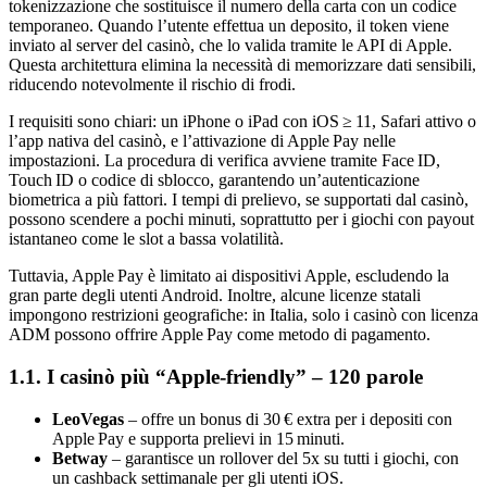
tokenizzazione che sostituisce il numero della carta con un codice
temporaneo. Quando l’utente effettua un deposito, il token viene
inviato al server del casinò, che lo valida tramite le API di Apple.
Questa architettura elimina la necessità di memorizzare dati sensibili,
riducendo notevolmente il rischio di frodi.
I requisiti sono chiari: un iPhone o iPad con iOS ≥ 11, Safari attivo o
l’app nativa del casinò, e l’attivazione di Apple Pay nelle
impostazioni. La procedura di verifica avviene tramite Face ID,
Touch ID o codice di sblocco, garantendo un’autenticazione
biometrica a più fattori. I tempi di prelievo, se supportati dal casinò,
possono scendere a pochi minuti, soprattutto per i giochi con payout
istantaneo come le slot a bassa volatilità.
Tuttavia, Apple Pay è limitato ai dispositivi Apple, escludendo la
gran parte degli utenti Android. Inoltre, alcune licenze statali
impongono restrizioni geografiche: in Italia, solo i casinò con licenza
ADM possono offrire Apple Pay come metodo di pagamento.
1.1. I casinò più “Apple‑friendly” – 120 parole
LeoVegas
– offre un bonus di 30 € extra per i depositi con
Apple Pay e supporta prelievi in 15 minuti.
Betway
– garantisce un rollover del 5x su tutti i giochi, con
un cashback settimanale per gli utenti iOS.