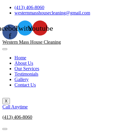
Skip
(413) 406-8060
to
westernmasshousecleaning@gmail.com
content
acebook-
Twitter
Youtube
f
Western Mass House Cleaning
Home
About Us
Our Services
Testimonials
Gallery
Contact Us
X
Call Anytime
(413) 406-8060