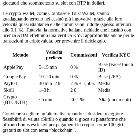
giocatori che scommettono su slot con RTP in dollari.
Le crypto‑wallet, come Coinbase e Trust Wallet, stanno
guadagnando terreno nei casinò più innovativi, grazie alla loro
velocità quasi istantanea e alle commissioni ridotte (spesso inferiori
allo 0,1 %). Tuttavia, la normativa italiana richiede che i casinò con
licenza ADM effettuino una verifica KYC approfondita anche per le
transazioni in criptovaluta, per prevenire il riciclaggio.
Velocità
Metodo
Commissioni
Verifica KYC
prelievo
Base (Face/Touch
Apple Pay
5–15 min
0 %
ID)
Google Pay
10–20 min
0 %
Base (2FA)
PayPal
30 min–2 h
2 % + 1,50 €
Media
Skrill
1–3 h
2 €
Media
Crypto
<5 min
<0,1 %
Alta (documenti)
(BTC/ETH)
Conviene scegliere un’alternativa quando si desidera maggiore
flessibilità di valuta (Skrill) o quando si gioca su piattaforme che
offrono bonus esclusivi per pagamenti in crypto, come 100 giri
gratuiti su slot con tema “blockchain”.