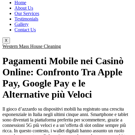
Home
About Us
Our Services
Testimonials
Gallery
Contact Us
X
Western Mass House Cleaning
Pagamenti Mobile nei Casinò
Online: Confronto Tra Apple
Pay, Google Pay e le
Alternative più Veloci
Il gioco d’azzardo su dispositivi mobili ha registrato una crescita
esponenziale in Italia negli ultimi cinque anni. Smartphone e tablet
sono diventati la piattaforma preferita per scommettere, grazie a
connessioni 5G più veloci e a un’offerta di slot online sempre più
ricca. In questo contesto, i wallet digitali hanno assunto un ruolo