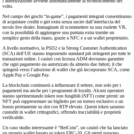
l’autorizzazione avviene automaticamente al riconoscimento del
volto.
Nel campo dei giochi “in‑game”, i pagamenti integrati consentiranno
di acquistare crediti o giri extra senza uscire dall’interfaccia del
tavolo live dealer. Immaginate di scommettere su una roulette VR,
con la possibilità di aggiungere una puntata extra tramite un
semplice gesto della mano, grazie a NFC e a un wallet proprietario.
A livello normativo, la PSD2 e la Strong Customer Authentication
(SCA) dell’UE stanno imponendo standard più stringenti per tutte le
transazioni online. I casinò con licenza ADM dovranno garantire
che ogni pagamento sia autorizzato da almeno due fattori, il che
spingerà verso l’adozione di wallet che già incorporano SCA, come
Apple Pay e Google Pay.
La blockchain continuerà a influenzare il settore, non solo per i
pagamenti ma anche per i programmi di loyalty. Alcuni operatori
stanno sperimentando token non fungibili (NFT) come premi: un
NFT può rappresentare un biglietto per un torneo esclusivo o un
bonus permanente su slot con RTP elevato. Questi token saranno
custoditi in wallet crittografici, offrendo tracciabilità e proprietà
verificabile.
Un caso studio interessante è “BetCoin”, un casinò che ha lanciato
un proprio wallet basato su token ERC‑20. Gli utenti possono