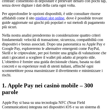
centrale: consentono di depositare e prelevare denaro con pochi tap,
senza dover digitare i dati della carta ogni volta.
Per approfondire le opzioni disponibili, è utile consultare risorse
affidabili come il sito
migliori slot online
, dove è possibile trovare
guide aggiornate sui giochi più popolari e sui metodi di pagamento
più sicuri.
Nella nostra analisi prenderemo in considerazione quattro criteri
fondamentali: velocità di transazione, sicurezza, compatibilità con
dispositivi e bonus associati. Dopo una panoramica su Apple Pay e
Google Pay, esploreremo le alternative emergenti come PayPal,
Skrill e le criptovalute, per poi fornire una griglia di valutazione che
aiuti i giocatori a scegliere il wallet più adatto al proprio stile.
L’obiettivo è fornire una guida decisionale chiara, basata su dati
concreti e su esperienze reali di utenti italiani, affinché ogni
scommettitore possa massimizzare il divertimento e minimizzare i
rischi.
1. Apple Pay nei casinò mobile – 300
parole
Apple Pay si basa su una tecnologia NFC (Near Field
Communication) integrata nei dispositivi iOS e su un sistema di