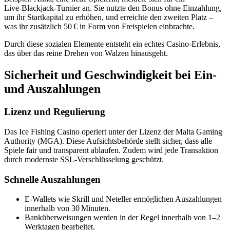
Live‑Blackjack‑Turnier an. Sie nutzte den Bonus ohne Einzahlung,
um ihr Startkapital zu erhöhen, und erreichte den zweiten Platz –
was ihr zusätzlich 50 € in Form von Freispielen einbrachte.
Durch diese sozialen Elemente entsteht ein echtes Casino‑Erlebnis,
das über das reine Drehen von Walzen hinausgeht.
Sicherheit und Geschwindigkeit bei Ein-
und Auszahlungen
Lizenz und Regulierung
Das Ice Fishing Casino operiert unter der Lizenz der Malta Gaming
Authority (MGA). Diese Aufsichtsbehörde stellt sicher, dass alle
Spiele fair und transparent ablaufen. Zudem wird jede Transaktion
durch modernste SSL‑Verschlüsselung geschützt.
Schnelle Auszahlungen
E‑Wallets wie Skrill und Neteller ermöglichen Auszahlungen
innerhalb von 30 Minuten.
Banküberweisungen werden in der Regel innerhalb von 1–2
Werktagen bearbeitet.