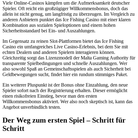
Viele Online‑Casinos kämpfen um die Aufmerksamkeit deutscher
Spieler. Oft reicht ein großzügiger Willkommensbonus, doch das
allein ist nicht genug, um langfristig zu überzeugen. Im Vergleich zu
anderen Anbietern punktet das Ice Fishing Casino mit einer klaren
Kombination aus sozialen Spieloptionen und einem hohen
Sicherheitsstandard bei Ein- und Auszahlungen.
Im Gegensatz zu reinen Slot‑Plattformen bietet das Ice Fishing
Casino ein umfangreiches Live Casino‑Erlebnis, bei dem Sie mit
echten Dealern und anderen Spielern interagieren können.
Gleichzeitig sorgt das Lizenzmodell der Malta Gaming Authority für
transparente Spielbedingungen und schnelle Auszahlungen. Wer
also sowohl Spaß an Gemeinschaftsspielen als auch Sicherheit bei
Geldbewegungen sucht, findet hier ein rundum stimmiges Paket.
Ein weiterer Pluspunkt ist der Bonus ohne Einzahlung, den neue
Spieler sofort nach der Registrierung erhalten. Dieser ermöglicht
einen risikofreien Einstieg, bevor man den ersten
Willkommensbonus aktiviert. Wer also noch skeptisch ist, kann das
Angebot unverbindlich testen.
Der Weg zum ersten Spiel – Schritt für
Schritt