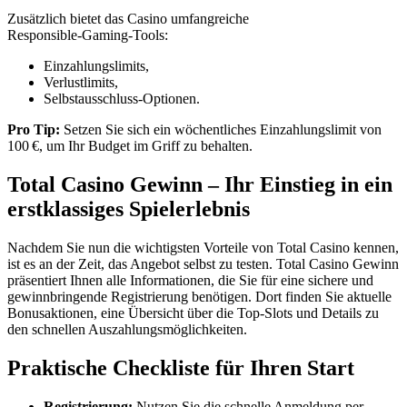
Zusätzlich bietet das Casino umfangreiche
Responsible‑Gaming‑Tools:
Einzahlungslimits,
Verlustlimits,
Selbstausschluss‑Optionen.
Pro Tip:
Setzen Sie sich ein wöchentliches Einzahlungslimit von
100 €, um Ihr Budget im Griff zu behalten.
Total Casino Gewinn – Ihr Einstieg in ein
erstklassiges Spielerlebnis
Nachdem Sie nun die wichtigsten Vorteile von Total Casino kennen,
ist es an der Zeit, das Angebot selbst zu testen. Total Casino Gewinn
präsentiert Ihnen alle Informationen, die Sie für eine sichere und
gewinnbringende Registrierung benötigen. Dort finden Sie aktuelle
Bonusaktionen, eine Übersicht über die Top‑Slots und Details zu
den schnellen Auszahlungsmöglichkeiten.
Praktische Checkliste für Ihren Start
Registrierung:
Nutzen Sie die schnelle Anmeldung per