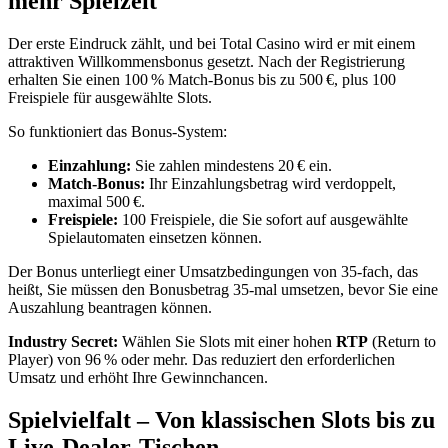
mehr Spielzeit
Der erste Eindruck zählt, und bei Total Casino wird er mit einem
attraktiven Willkommensbonus gesetzt. Nach der Registrierung
erhalten Sie einen 100 % Match‑Bonus bis zu 500 €, plus 100
Freispiele für ausgewählte Slots.
So funktioniert das Bonus‑System:
Einzahlung:
Sie zahlen mindestens 20 € ein.
Match‑Bonus:
Ihr Einzahlungsbetrag wird verdoppelt,
maximal 500 €.
Freispiele:
100 Freispiele, die Sie sofort auf ausgewählte
Spielautomaten einsetzen können.
Der Bonus unterliegt einer Umsatzbedingungen von 35‑fach, das
heißt, Sie müssen den Bonusbetrag 35‑mal umsetzen, bevor Sie eine
Auszahlung beantragen können.
Industry Secret:
Wählen Sie Slots mit einer hohen
RTP
(Return to
Player) von 96 % oder mehr. Das reduziert den erforderlichen
Umsatz und erhöht Ihre Gewinnchancen.
Spielvielfalt – Von klassischen Slots bis zu
Live‑Dealer‑Tischen