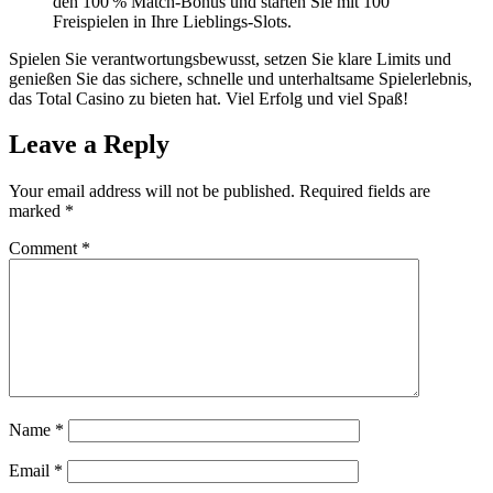
den 100 % Match‑Bonus und starten Sie mit 100
Freispielen in Ihre Lieblings‑Slots.
Spielen Sie verantwortungsbewusst, setzen Sie klare Limits und
genießen Sie das sichere, schnelle und unterhaltsame Spielerlebnis,
das Total Casino zu bieten hat. Viel Erfolg und viel Spaß!
Leave a Reply
Your email address will not be published.
Required fields are
marked
*
Comment
*
Name
*
Email
*