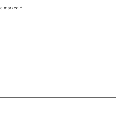
are marked
*