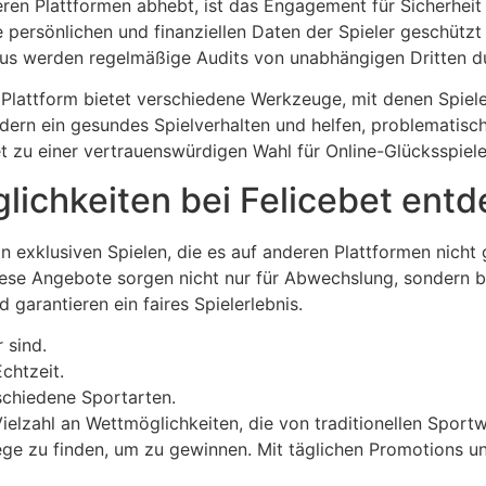
eren Plattformen abhebt, ist das Engagement für Sicherhei
e persönlichen und finanziellen Daten der Spieler geschützt
aus werden regelmäßige Audits von unabhängigen Dritten du
 Plattform bietet verschiedene Werkzeuge, mit denen Spiele
ern ein gesundes Spielverhalten und helfen, problematisch
 zu einer vertrauenswürdigen Wahl für Online-Glücksspiele
lichkeiten bei Felicebet ent
n exklusiven Spielen, die es auf anderen Plattformen nicht 
 Diese Angebote sorgen nicht nur für Abwechslung, sondern b
 garantieren ein faires Spielerlebnis.
 sind.
chtzeit.
chiedene Sportarten.
Vielzahl an Wettmöglichkeiten, die von traditionellen Sport
Wege zu finden, um zu gewinnen. Mit täglichen Promotions u