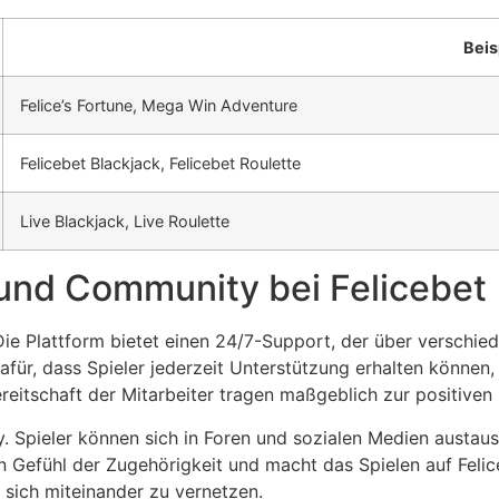
Beis
Felice’s Fortune, Mega Win Adventure
Felicebet Blackjack, Felicebet Roulette
Live Blackjack, Live Roulette
 und Community bei Felicebet
 Die Plattform bietet einen 24/7-Support, der über verschied
ür, dass Spieler jederzeit Unterstützung erhalten können, 
ereitschaft der Mitarbeiter tragen maßgeblich zur positiven
. Spieler können sich in Foren und sozialen Medien austaus
in Gefühl der Zugehörigkeit und macht das Spielen auf Fe
d sich miteinander zu vernetzen.