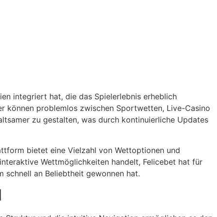
n integriert hat, die das Spielerlebnis erheblich
ieler können problemlos zwischen Sportwetten, Live-Casino
haltsamer zu gestalten, was durch kontinuierliche Updates
attform bietet eine Vielzahl von Wettoptionen und
interaktive Wettmöglichkeiten handelt, Felicebet hat für
m schnell an Beliebtheit gewonnen hat.
l