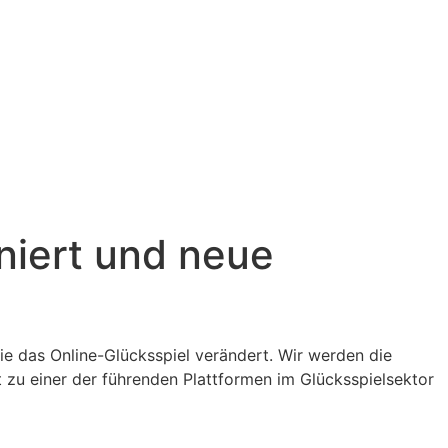
oniert und neue
e das Online-Glücksspiel verändert. Wir werden die
 zu einer der führenden Plattformen im Glücksspielsektor