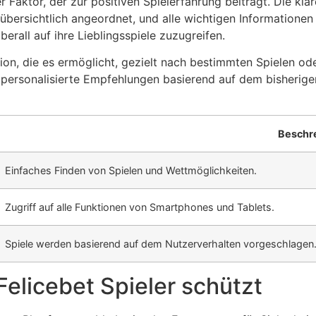
 Faktor, der zur positiven Spielerfahrung beiträgt. Die kla
übersichtlich angeordnet, und alle wichtigen Informationen 
berall auf ihre Lieblingsspiele zuzugreifen.
ktion, die es ermöglicht, gezielt nach bestimmten Spielen o
 personalisierte Empfehlungen basierend auf dem bisherige
Beschr
Einfaches Finden von Spielen und Wettmöglichkeiten.
Zugriff auf alle Funktionen von Smartphones und Tablets.
Spiele werden basierend auf dem Nutzerverhalten vorgeschlagen
Felicebet Spieler schützt