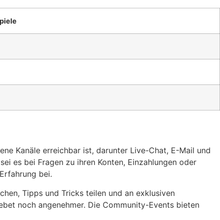
piele
ene Kanäle erreichbar ist, darunter Live-Chat, E-Mail und
sei es bei Fragen zu ihren Konten, Einzahlungen oder
 Erfahrung bei.
chen, Tipps und Tricks teilen und an exklusiven
licebet noch angenehmer. Die Community-Events bieten