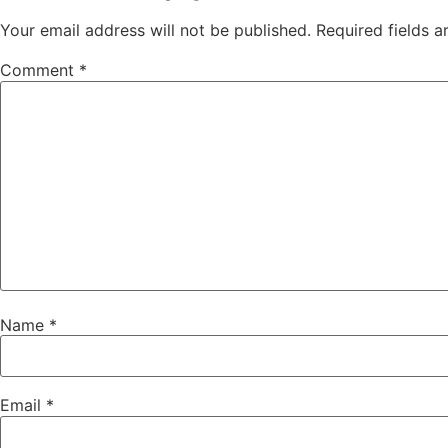
Your email address will not be published.
Required fields 
Comment
*
Name
*
Email
*