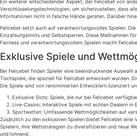
Ein weiterer entscheidender Aspekt, der Felicebet von and
Verschlüsselungstechnologien, um sicherzustellen, dass all
Informationen nicht in falsche Hände geraten. Darüber hin
Felicebet setzt auch auf verantwortungsvolles Spielen. Die
Einzahlungslimits und Selbstsperren. Diese Maßnahmen förd
Fairness und verantwortungsvollem Spielen macht Felicebet
Exklusive Spiele und Wettmög
Bei Felicebet finden Spieler eine beeindruckende Auswahl a
Tischspiele, die speziell für Felicebet entwickelt wurden.
Die Spiele sind von renommierten Entwicklern lizenziert und
Exklusive Slots: Spiele, die nur bei Felicebet verfügbar
Live-Casino: Interaktive Spiele mit echten Dealern in E
Sportwetten: Umfassende Wettmöglichkeiten auf vers
Zusätzlich zu den exklusiven Spielen bietet Felicebet eine 
Spielern, ihre Wettstrategien zu diversifizieren und neue 
und lohnend.